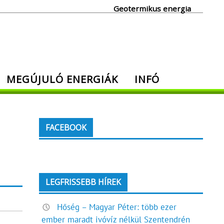
Geotermikus energia
MEGÚJULÓ ENERGIÁK
INFÓ
FACEBOOK
LEGFRISSEBB HÍREK
Hőség – Magyar Péter: több ezer
ember maradt ivóvíz nélkül Szentendrén