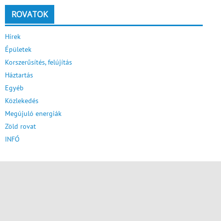
ROVATOK
Hírek
Épületek
Korszerűsítés, felújítás
Háztartás
Egyéb
Közlekedés
Megújuló energiák
Zöld rovat
INFÓ