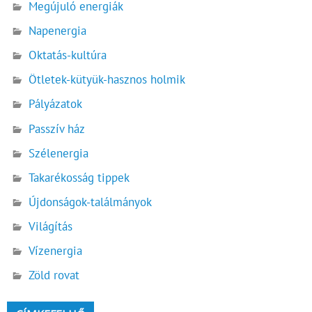
Megújuló energiák
Napenergia
Oktatás-kultúra
Ötletek-kütyük-hasznos holmik
Pályázatok
Passzív ház
Szélenergia
Takarékosság tippek
Újdonságok-találmányok
Világítás
Vízenergia
Zöld rovat