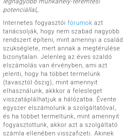
legnagyobb munkahely-teremtési
potenciállal
„.
Internetes fogyasztói
fórumok
azt
tanácsolják, hogy nem szabad nagyobb
rendszert építeni, mint amennyi a család
szükséglete, mert annak a megtérülése
bizonytalan. Jelenleg az éves szaldó
elszámolás van érvényben, ami azt
jelenti, hogy ha többet termelünk
(tavasztól őszig), mint amennyit
elhasználunk, akkkor a felesleget
visszatáplálhatjuk a hálózatba. Évente
egyszer elszámolunk a szolgáltatóval,
és ha többet termeltünk, mint amennyit
fogyasztottunk, akkor azt a szolgáltató
számla ellenében visszafizeti. Akinek