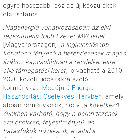
egyre hosszabb lesz az új készülékek
élettartama.
„
Napenergia vonatkozásában az elvi
teljesítmény több tízezer MW lehet
[Magyarországon],
a legjelentősebb
korlátozó tényező a berendezések magas
árához kapcsolódóan a rendelkezésre
álló támogatási keret
„, olvasható a 2010-
2020 közötti időszakra szóló
kormányzati
Megújuló Energia
Hasznosítási Cselekvési Tervben
, amely
abban reménykedik, hogy „
a következő
években várható, hogy a berendezések
ára csökken, teljesítményük és
hatásfokuk növekszik, ezáltal a