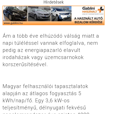
Hirdetések
Ám a több éve elhúzódó válság miatt a
napi túléléssel vannak elfoglalva, nem
pedig az energiapazarló elavult
irodaházak vagy üzemcsarnokok
korszerűsítésével.
Magyar felhasználói tapasztalatok
alapján az átlagos fogyasztás 5
kWh/nap/fő. Egy 3,6 kW-os
teljesítményű, délnyugati fekvésű