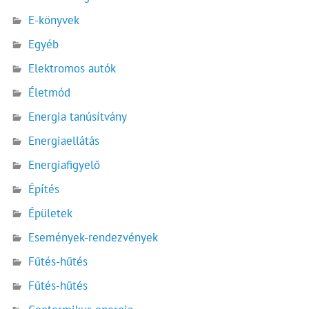
E-könyvek
Egyéb
Elektromos autók
Életmód
Energia tanúsítvány
Energiaellátás
Energiafigyelő
Építés
Épületek
Események-rendezvények
Fűtés-hűtés
Fűtés-hűtés