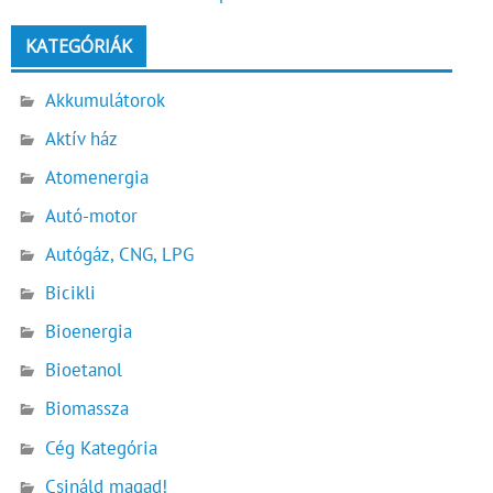
KATEGÓRIÁK
Akkumulátorok
Aktív ház
Atomenergia
Autó-motor
Autógáz, CNG, LPG
Bicikli
Bioenergia
Bioetanol
Biomassza
Cég Kategória
Csináld magad!