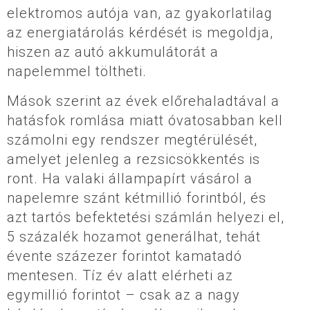
elektromos autója van, az gyakorlatilag
az energiatárolás kérdését is megoldja,
hiszen az autó akkumulátorát a
napelemmel töltheti.
Mások szerint az évek előrehaladtával a
hatásfok romlása miatt óvatosabban kell
számolni egy rendszer megtérülését,
amelyet jelenleg a rezsicsökkentés is
ront. Ha valaki állampapírt vásárol a
napelemre szánt kétmillió forintból, és
azt tartós befektetési számlán helyezi el,
5 százalék hozamot generálhat, tehát
évente százezer forintot kamatadó
mentesen. Tíz év alatt elérheti az
egymillió forintot – csak az a nagy