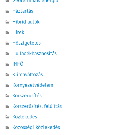
Geotermikus energia
Háztartás
Hibrid autók
Hírek
Hőszigetelés
Hulladékhasznosítás
INFÓ
Klímaváltozás
Környezetvédelem
Korszerűsítés
Korszerűsítés, felújítás
Közlekedés
Közösségi közlekedés