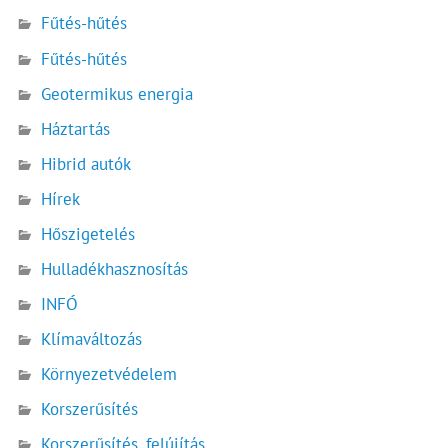
Fűtés-hűtés
Fűtés-hűtés
Geotermikus energia
Háztartás
Hibrid autók
Hírek
Hőszigetelés
Hulladékhasznosítás
INFÓ
Klímaváltozás
Környezetvédelem
Korszerűsítés
Korszerűsítés, felújítás