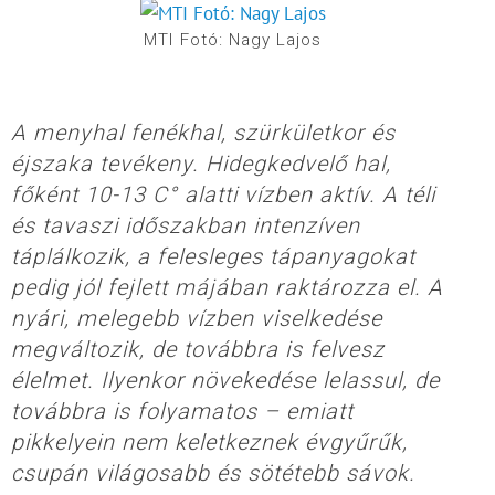
MTI Fotó: Nagy Lajos
A menyhal fenékhal, szürkületkor és
éjszaka tevékeny. Hidegkedvelő hal,
főként 10-13 C° alatti vízben aktív. A téli
és tavaszi időszakban intenzíven
táplálkozik, a felesleges tápanyagokat
pedig jól fejlett májában raktározza el. A
nyári, melegebb vízben viselkedése
megváltozik, de továbbra is felvesz
élelmet. Ilyenkor növekedése lelassul, de
továbbra is folyamatos – emiatt
pikkelyein nem keletkeznek évgyűrűk,
csupán világosabb és sötétebb sávok.