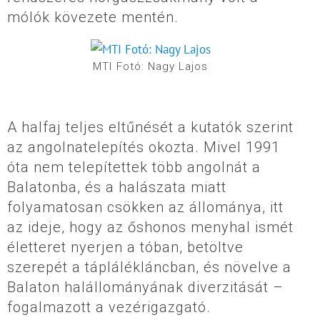
mólók kövezete mentén.
MTI Fotó: Nagy Lajos
A halfaj teljes eltűnését a kutatók szerint
az angolnatelepítés okozta. Mivel 1991
óta nem telepítettek több angolnát a
Balatonba, és a halászata miatt
folyamatosan csökken az állománya, itt
az ideje, hogy az őshonos menyhal ismét
életteret nyerjen a tóban, betöltve
szerepét a táplálékláncban, és növelve a
Balaton halállományának diverzitását –
fogalmazott a vezérigazgató.