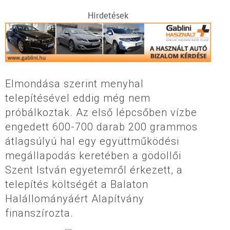
Hirdetések
Elmondása szerint menyhal
telepítésével eddig még nem
próbálkoztak. Az első lépcsőben vízbe
engedett 600-700 darab 200 grammos
átlagsúlyú hal egy együttműködési
megállapodás keretében a gödöllői
Szent István egyetemről érkezett, a
telepítés költségét a Balaton
Halállományáért Alapítvány
finanszírozta.