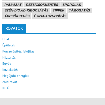
PÁLYÁZAT
REZSICSÖKKENTÉS
SPÓROLÁS
SZÉN-DIOXID-KIBOCSÁTÁS
TIPPEK
TÁMOGATÁS
ÁRCSÖKKENÉS
ÚJRAHASZNOSÍTÁS
ROVATOK
Hírek
Épületek
Korszerűsítés, felújítás
Háztartás
Egyéb
Közlekedés
Megújuló energiák
Zöld rovat
INFÓ