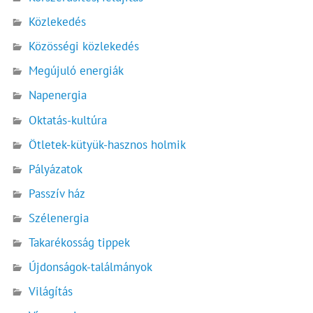
Közlekedés
Közösségi közlekedés
Megújuló energiák
Napenergia
Oktatás-kultúra
Ötletek-kütyük-hasznos holmik
Pályázatok
Passzív ház
Szélenergia
Takarékosság tippek
Újdonságok-találmányok
Világítás