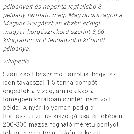
példányait és naponta legfeljebb 3
példány tartható meg. Magyarországon a
Magyar Horgászban közölt eddigi
magyar horgászrekord szerint 3,56
kilogramm volt legnagyobb kifogott
példánya.
wikipedia
Szári Zsolt beszámolt arról is, hogy az
idén tavasszal 1,5 tonna compót
engedtek a vízbe, amire ekkora
tömegben korábban szintén nem volt
példa. A nyár folyamán pedig a
horgászturizmus kiszolgálása érdekében
200-300 mázsa fogható méretű pontyot
telepítenek a tóba, főként a keleti