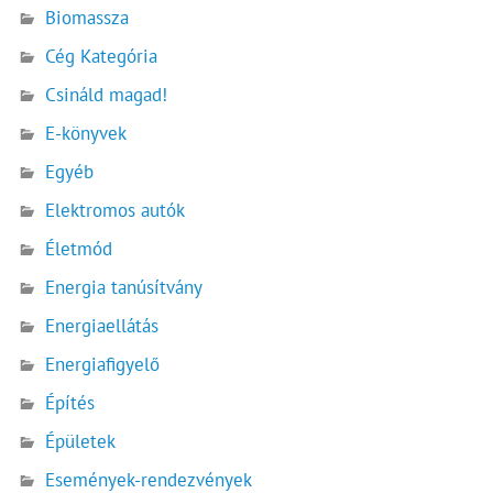
Biomassza
Cég Kategória
Csináld magad!
E-könyvek
Egyéb
Elektromos autók
Életmód
Energia tanúsítvány
Energiaellátás
Energiafigyelő
Építés
Épületek
Események-rendezvények