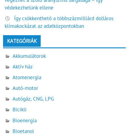
védekezhetünk ellene
Így csökkenthető a többszázmilliárd dolláros
klímakockázat az adatközpontokban
KATEGÓRIÁK
Akkumulátorok
Aktív ház
Atomenergia
Autó-motor
Autógáz, CNG, LPG
Bicikli
Bioenergia
Bioetanol