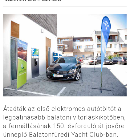
Átadták az első elektromos autótöltőt a
legpatinásabb balatoni vitorláskikötőben,
a fennállásának 150. évfordulóját jövőre
ünneplő Balatonfüredi Yacht Club-ban.