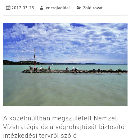
2017-03-23
energiaoldal
Zöld rovat
A közelmúltban megszületett Nemzeti
Vízstratégia és a végrehajtását biztosító
intézkedési tervről szóló