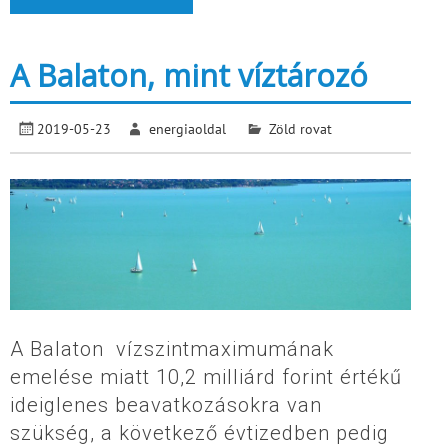
A Balaton, mint víztározó
2019-05-23
energiaoldal
Zöld rovat
A Balaton vízszintmaximumának
emelése miatt 10,2 milliárd forint értékű
ideiglenes beavatkozásokra van
szükség, a következő évtizedben pedig