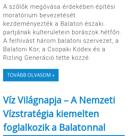
A szőlők megóvása érdekében építési
moratórium bevezetését
kezdeményezték a Balaton északi
partjának külterületein borászok hétfőn.
A felhívást három balatoni szervezet, a
Balatoni Kör, a Csopaki Kódex és a
Rizling Generáció tette közzé.
TOVÁBB OLVASOM »
Víz Világnapja – A Nemzeti
Vízstratégia kiemelten
foglalkozik a Balatonnal