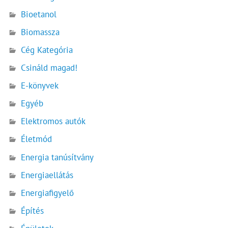
Bioetanol
Biomassza
Cég Kategória
Csináld magad!
E-könyvek
Egyéb
Elektromos autók
Életmód
Energia tanúsítvány
Energiaellátás
Energiafigyelő
Építés