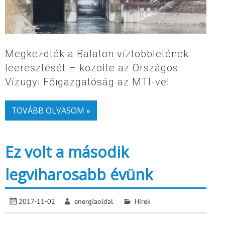
Megkezdték a Balaton víztöbbletének
leeresztését – közölte az Országos
Vízügyi Főigazgatóság az MTI-vel.
TOVÁBB OLVASOM »
Ez volt a második
legviharosabb évünk
2017-11-02
energiaoldal
Hírek