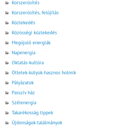
Korszerűsítés
Korszerűsítés, felújítás
Közlekedés
Közösségi közlekedés
Megújuló energiák
Napenergia
Oktatás-kultúra
Ötletek-kütyük-hasznos holmik
Pályázatok
Passzív ház
Szélenergia
Takarékosság tippek
Újdonságok-találmányok