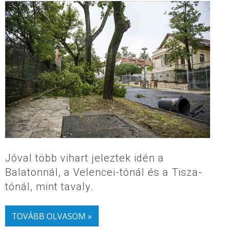
Jóval több vihart jeleztek idén a
Balatonnál, a Velencei-tónál és a Tisza-
tónál, mint tavaly.
TOVÁBB OLVASOM »