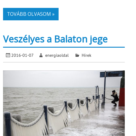
TOVÁBB OLVASOM »
Veszélyes a Balaton jege
2016-01-07
energiaoldal
Hírek