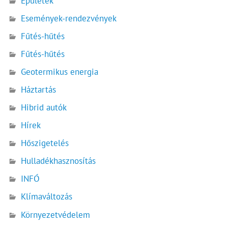
Épületek
Események-rendezvények
Fűtés-hűtés
Fűtés-hűtés
Geotermikus energia
Háztartás
Hibrid autók
Hírek
Hőszigetelés
Hulladékhasznosítás
INFÓ
Klímaváltozás
Környezetvédelem