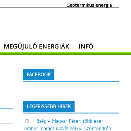
Geotermikus energia
MEGÚJULÓ ENERGIÁK
INFÓ
FACEBOOK
LEGFRISSEBB HÍREK
Hőség – Magyar Péter: több ezer
ember maradt ivóvíz nélkül Szentendrén