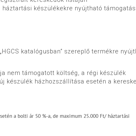
j háztartási készülékekre nyújtható támogatás
.
ő „HGCS katalógusban” szereplő termékre nyújt
ja nem támogatott költség, a régi készülék
 új készülék házhozszállítása esetén a keresk
setén a bolti ár 50 %-a, de maximum 25.000 Ft/ háztartási