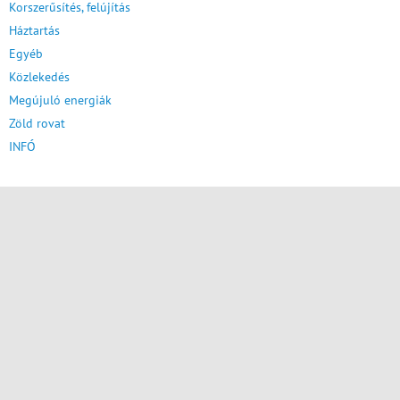
Korszerűsítés, felújítás
Háztartás
Egyéb
Közlekedés
Megújuló energiák
Zöld rovat
INFÓ