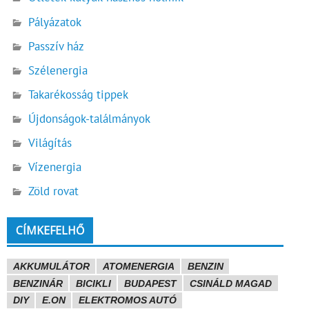
Pályázatok
Passzív ház
Szélenergia
Takarékosság tippek
Újdonságok-találmányok
Világítás
Vízenergia
Zöld rovat
CÍMKEFELHŐ
AKKUMULÁTOR
ATOMENERGIA
BENZIN
BENZINÁR
BICIKLI
BUDAPEST
CSINÁLD MAGAD
DIY
E.ON
ELEKTROMOS AUTÓ