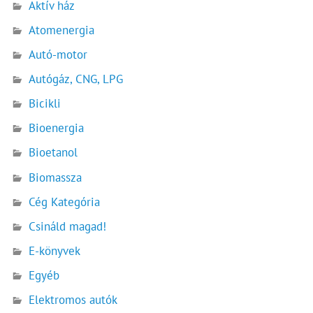
Aktív ház
Atomenergia
Autó-motor
Autógáz, CNG, LPG
Bicikli
Bioenergia
Bioetanol
Biomassza
Cég Kategória
Csináld magad!
E-könyvek
Egyéb
Elektromos autók