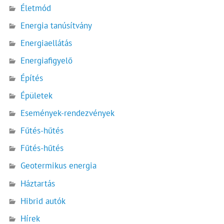
Életmód
Energia tanúsítvány
Energiaellátás
Energiafigyelő
Építés
Épületek
Események-rendezvények
Fűtés-hűtés
Fűtés-hűtés
Geotermikus energia
Háztartás
Hibrid autók
Hírek