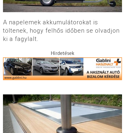
A napelemek akkumulátorokat is
töltenek, hogy felhős időben se olvadjon
ki a fagylalt.
Hirdetések