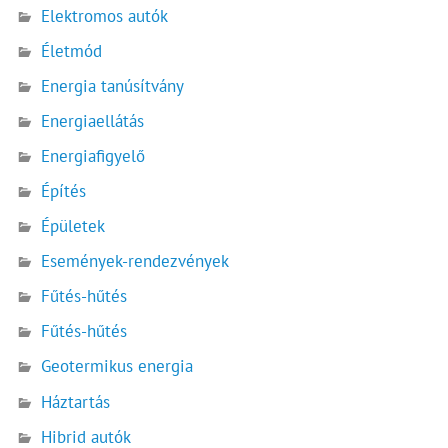
Elektromos autók
Életmód
Energia tanúsítvány
Energiaellátás
Energiafigyelő
Építés
Épületek
Események-rendezvények
Fűtés-hűtés
Fűtés-hűtés
Geotermikus energia
Háztartás
Hibrid autók