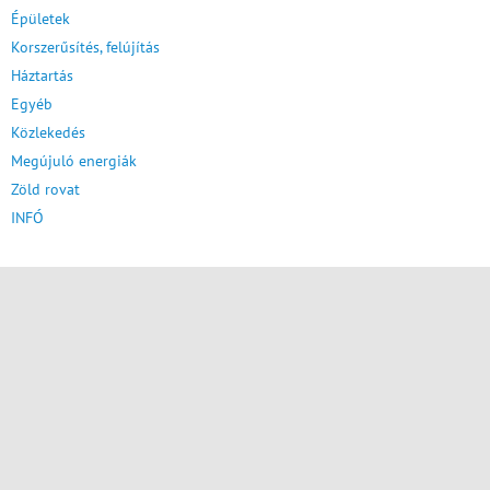
Épületek
Korszerűsítés, felújítás
Háztartás
Egyéb
Közlekedés
Megújuló energiák
Zöld rovat
INFÓ