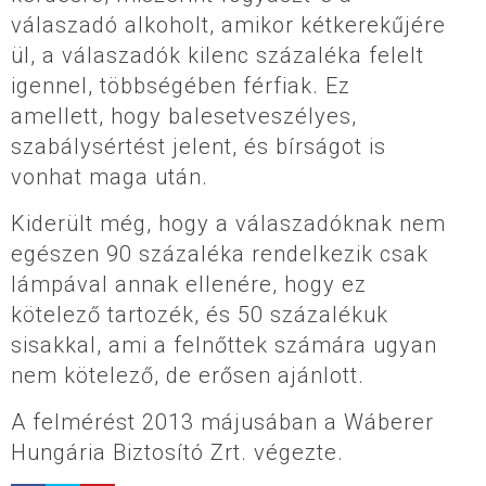
válaszadó alkoholt, amikor kétkerekűjére
ül, a válaszadók kilenc százaléka felelt
igennel, többségében férfiak. Ez
amellett, hogy balesetveszélyes,
szabálysértést jelent, és bírságot is
vonhat maga után.
Kiderült még, hogy a válaszadóknak nem
egészen 90 százaléka rendelkezik csak
lámpával annak ellenére, hogy ez
kötelező tartozék, és 50 százalékuk
sisakkal, ami a felnőttek számára ugyan
nem kötelező, de erősen ajánlott.
A felmérést 2013 májusában a Wáberer
Hungária Biztosító Zrt. végezte.