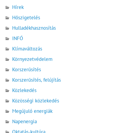
Hírek
Hőszigetelés
Hulladékhasznosítás
INFÓ
Klímaváltozás
Környezetvédelem
Korszerűsítés
Korszerűsítés, felújítás
Közlekedés
Közösségi közlekedés
Megújuló energiák
Napenergia
Oktatás-kultúra