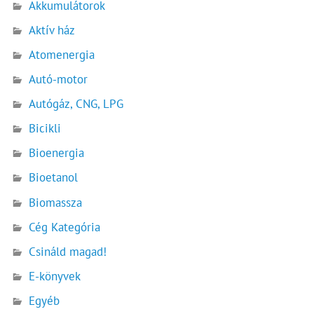
Akkumulátorok
Aktív ház
Atomenergia
Autó-motor
Autógáz, CNG, LPG
Bicikli
Bioenergia
Bioetanol
Biomassza
Cég Kategória
Csináld magad!
E-könyvek
Egyéb