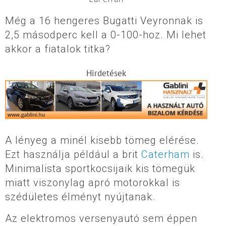
Még a 16 hengeres Bugatti Veyronnak is
2,5 másodperc kell a 0-100-hoz. Mi lehet
akkor a fiatalok titka?
Hirdetések
A lényeg a minél kisebb tömeg elérése.
Ezt használja például a brit
Caterham
is.
Minimalista sportkocsijaik kis tömegük
miatt viszonylag apró motorokkal is
szédületes élményt nyújtanak.
Az elektromos versenyautó sem éppen