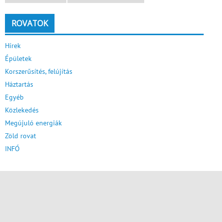
ROVATOK
Hírek
Épületek
Korszerűsítés, felújítás
Háztartás
Egyéb
Közlekedés
Megújuló energiák
Zöld rovat
INFÓ