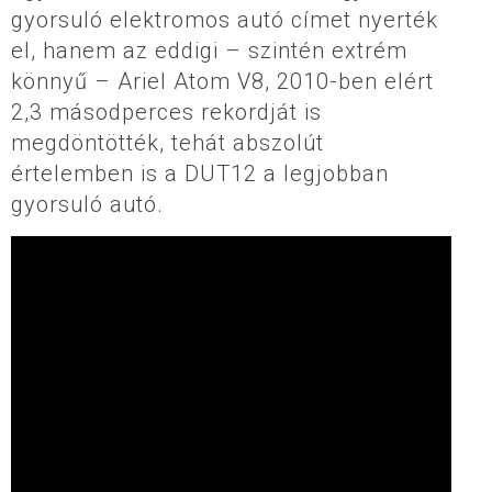
gyorsuló elektromos autó címet nyerték
el, hanem az eddigi – szintén extrém
könnyű – Ariel Atom V8, 2010-ben elért
2,3 másodperces rekordját is
megdöntötték, tehát abszolút
értelemben is a DUT12 a legjobban
gyorsuló autó.