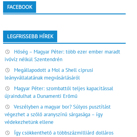
FACEBOOK
LEGFRISSEBB HÍREK
Hőség – Magyar Péter: több ezer ember maradt
ivóvíz nélkül Szentendrén
Megállapodott a Mol a Shell ciprusi
leányvállalatának megvásárlásáról
Magyar Péter: szombattól teljes kapacitással
újraindulhat a Dunamenti Erőmű
Veszélyben a magyar bor? Súlyos pusztítást
végezhet a szőlő aranyszínű sárgasága – így
védekezhetünk ellene
Így csökkenthető a többszázmilliárd dolláros