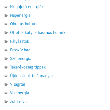
Megújuló energiák
Napenergia
Oktatás-kultúra
Ötletek-kütyük-hasznos holmik
Pályázatok
Passzív ház
Szélenergia
Takarékosság tippek
Újdonságok-találmányok
Világítás
Vízenergia
Zöld rovat