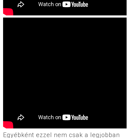
Egyébként ezzel nem csak a legjobban