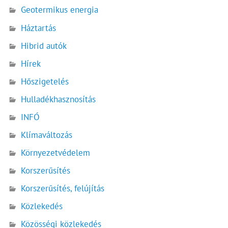
Geotermikus energia
Háztartás
Hibrid autók
Hírek
Hőszigetelés
Hulladékhasznosítás
INFÓ
Klímaváltozás
Környezetvédelem
Korszerűsítés
Korszerűsítés, felújítás
Közlekedés
Közösségi közlekedés