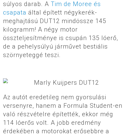
súlyos darab. A
Tim de Moree és
csapata
által épített négykerék-
meghajtású DUT12 mindössze 145
kilogramm! A négy motor
összteljesítménye is csupán 135 lóerő,
de a pehelysúlyú járművet bestiális
szörnyeteggé teszi.
Az autót eredetileg nem gyorsulási
versenyre, hanem a Formula Student-en
való részvételre építették, ekkor még
114 lóerős volt. A jobb eredmény
érdekében a motorokat erősebbre a