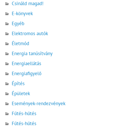
Csináld magad!
E-könyvek
Egyéb
Elektromos autók
Életmód
Energia tanúsítvány
Energiaellátás
Energiafigyelő
Építés
Épületek
Események-rendezvények
Fűtés-hűtés
Fűtés-hűtés