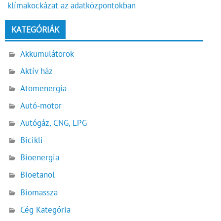
klímakockázat az adatközpontokban
KATEGÓRIÁK
Akkumulátorok
Aktív ház
Atomenergia
Autó-motor
Autógáz, CNG, LPG
Bicikli
Bioenergia
Bioetanol
Biomassza
Cég Kategória