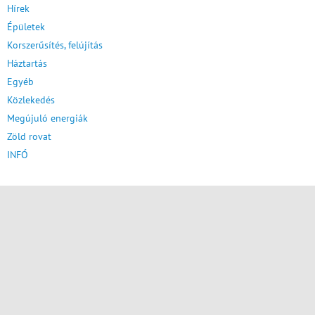
Hírek
Épületek
Korszerűsítés, felújítás
Háztartás
Egyéb
Közlekedés
Megújuló energiák
Zöld rovat
INFÓ