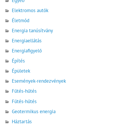
Egyéb
Elektromos autók
Életmód
Energia tanúsítvány
Energiaellátás
Energiafigyelő
Építés
Épületek
Események-rendezvények
Fűtés-hűtés
Fűtés-hűtés
Geotermikus energia
Háztartás