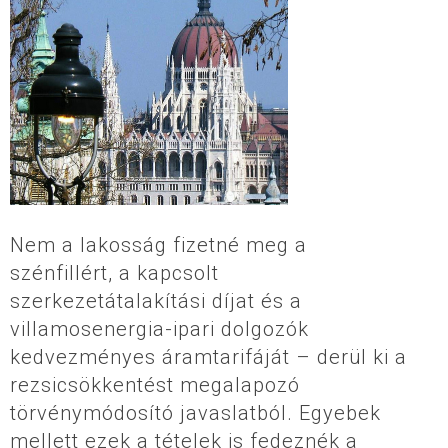
Nem a lakosság fizetné meg a
szénfillért, a kapcsolt
szerkezetátalakítási díjat és a
villamosenergia-ipari dolgozók
kedvezményes áramtarifáját – derül ki a
rezsicsökkentést megalapozó
törvénymódosító javaslatból. Egyebek
mellett ezek a tételek is fedeznék a