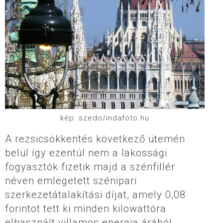
kép: szedo/indafoto.hu
A rezsicsökkentés következő ütemén
belül így ezentúl nem a lakossági
fogyasztók fizetik majd a szénfillér
néven emlegetett szénipari
szerkezetátalakítási díjat, amely 0,08
forintot tett ki minden kilowattóra
elhasznált villamos energia árából.