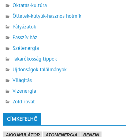
Oktatás-kultúra
Ötletek-kütyük-hasznos holmik
Pályázatok
Passzív ház
Szélenergia
Takarékosság tippek
Újdonságok-találmányok
Világítás
Vízenergia
Zöld rovat
CÍMKEFELHŐ
AKKUMULÁTOR
ATOMENERGIA
BENZIN