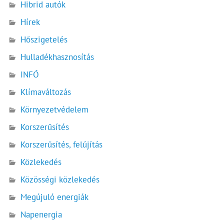
Hibrid autók
Hírek
Hőszigetelés
Hulladékhasznosítás
INFÓ
Klímaváltozás
Környezetvédelem
Korszerűsítés
Korszerűsítés, felújítás
Közlekedés
Közösségi közlekedés
Megújuló energiák
Napenergia