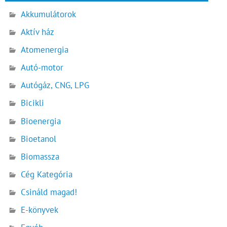
Akkumulátorok
Aktív ház
Atomenergia
Autó-motor
Autógáz, CNG, LPG
Bicikli
Bioenergia
Bioetanol
Biomassza
Cég Kategória
Csináld magad!
E-könyvek