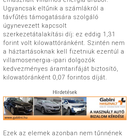
Ugyancsak eltűnik a számlákról a
távfűtés támogatására szolgáló
úgynevezett kapcsolt
szerkezetátalakítási díj: ez eddig 1,31
forint volt kilowattóránként. Szintén nem
a háztartásoknak kell fizetniük ezentúl a
villamosenergia-ipari dolgozók
kedvezményes áramtarifáját biztosító,
kilowatóránként 0,07 forintos díját.
Hirdetések
Ezek az elemek azonban nem tűnnének