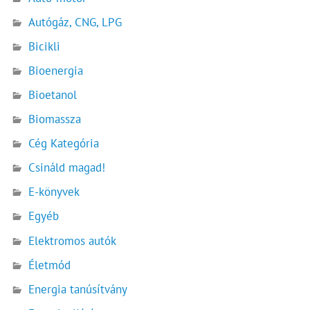
Autógáz, CNG, LPG
Bicikli
Bioenergia
Bioetanol
Biomassza
Cég Kategória
Csináld magad!
E-könyvek
Egyéb
Elektromos autók
Életmód
Energia tanúsítvány