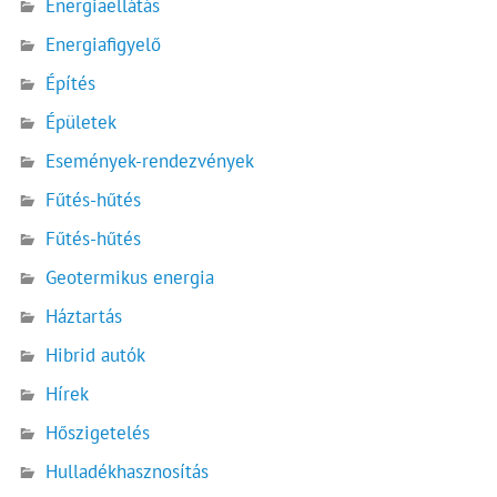
Energiaellátás
Energiafigyelő
Építés
Épületek
Események-rendezvények
Fűtés-hűtés
Fűtés-hűtés
Geotermikus energia
Háztartás
Hibrid autók
Hírek
Hőszigetelés
Hulladékhasznosítás