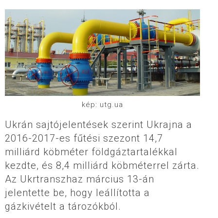
kép: utg.ua
Ukrán sajtójelentések szerint Ukrajna a
2016-2017-es fűtési szezont 14,7
milliárd köbméter földgáztartalékkal
kezdte, és 8,4 milliárd köbméterrel zárta.
Az Ukrtranszhaz március 13-án
jelentette be, hogy leállította a
gázkivételt a tározókból.