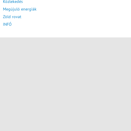
Közlekedés
Megújuló energiák
Zöld rovat
INFÓ