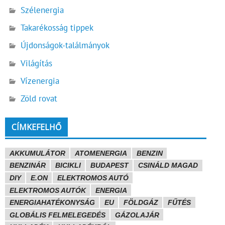
Szélenergia
Takarékosság tippek
Újdonságok-találmányok
Világítás
Vízenergia
Zöld rovat
CÍMKEFELHŐ
AKKUMULÁTOR
ATOMENERGIA
BENZIN
BENZINÁR
BICIKLI
BUDAPEST
CSINÁLD MAGAD
DIY
E.ON
ELEKTROMOS AUTÓ
ELEKTROMOS AUTÓK
ENERGIA
ENERGIAHATÉKONYSÁG
EU
FÖLDGÁZ
FŰTÉS
GLOBÁLIS FELMELEGEDÉS
GÁZOLAJÁR