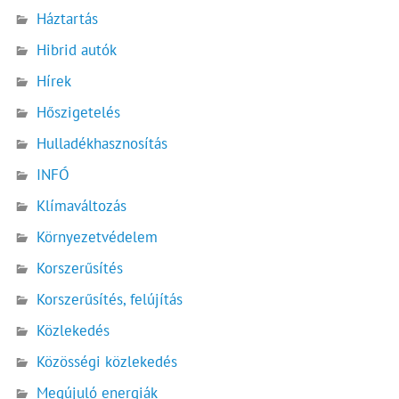
Háztartás
Hibrid autók
Hírek
Hőszigetelés
Hulladékhasznosítás
INFÓ
Klímaváltozás
Környezetvédelem
Korszerűsítés
Korszerűsítés, felújítás
Közlekedés
Közösségi közlekedés
Megújuló energiák