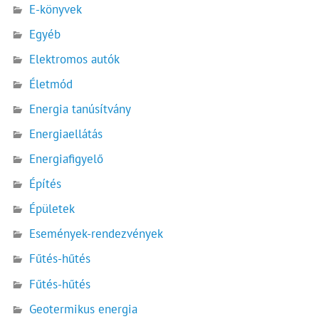
E-könyvek
Egyéb
Elektromos autók
Életmód
Energia tanúsítvány
Energiaellátás
Energiafigyelő
Építés
Épületek
Események-rendezvények
Fűtés-hűtés
Fűtés-hűtés
Geotermikus energia