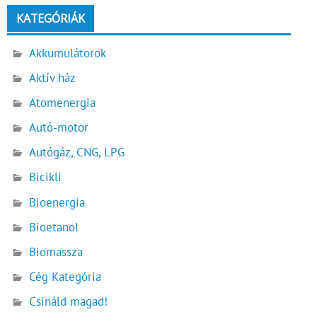
KATEGÓRIÁK
Akkumulátorok
Aktív ház
Atomenergia
Autó-motor
Autógáz, CNG, LPG
Bicikli
Bioenergia
Bioetanol
Biomassza
Cég Kategória
Csináld magad!