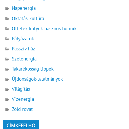
Napenergia
Oktatás-kultúra
Ötletek-kütyük-hasznos holmik
Pályázatok
Passzív ház
Szélenergia
Takarékosság tippek
Újdonságok-találmányok
Világítás
Vízenergia
Zöld rovat
CÍMKEFELHŐ