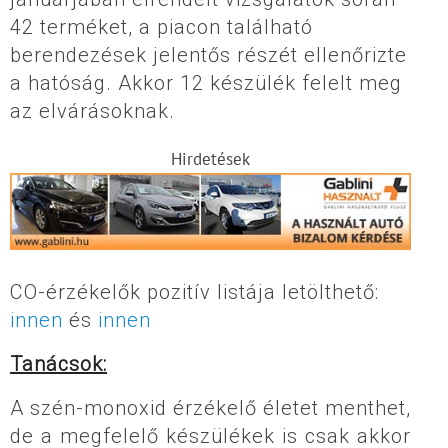
42 terméket, a piacon található
berendezések jelentős részét ellenőrizte
a hatóság. Akkor 12 készülék felelt meg
az elvárásoknak.
Hirdetések
CO-érzékelők pozitív listája letölthető:
innen
és
innen
Tanácsok:
A szén-monoxid érzékelő életet menthet,
de a megfelelő készülékek is csak akkor