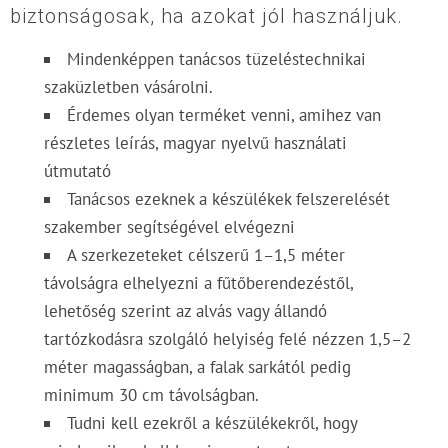
biztonságosak, ha azokat jól használjuk.
Mindenképpen tanácsos tüzeléstechnikai
szaküzletben vásárolni.
Érdemes olyan terméket venni, amihez van
részletes leírás, magyar nyelvű használati
útmutató
Tanácsos ezeknek a készülékek felszerelését
szakember segítségével elvégezni
A szerkezeteket célszerű 1–1,5 méter
távolságra elhelyezni a fűtőberendezéstől,
lehetőség szerint az alvás vagy állandó
tartózkodásra szolgáló helyiség felé nézzen 1,5–2
méter magasságban, a falak sarkától pedig
minimum 30 cm távolságban.
Tudni kell ezekről a készülékekről, hogy