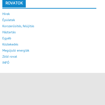
ROVATOK
Hírek
Épületek
Korszerűsítés, felújítás
Háztartás
Egyéb
Közlekedés
Megújuló energiák
Zöld rovat
INFÓ