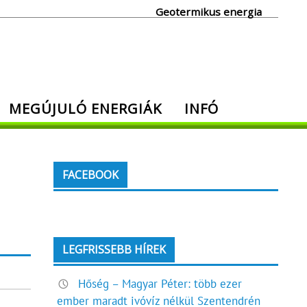
Geotermikus energia
MEGÚJULÓ ENERGIÁK
INFÓ
FACEBOOK
LEGFRISSEBB HÍREK
Hőség – Magyar Péter: több ezer
ember maradt ivóvíz nélkül Szentendrén