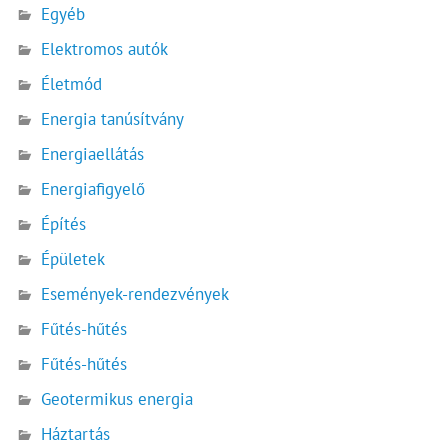
Egyéb
Elektromos autók
Életmód
Energia tanúsítvány
Energiaellátás
Energiafigyelő
Építés
Épületek
Események-rendezvények
Fűtés-hűtés
Fűtés-hűtés
Geotermikus energia
Háztartás