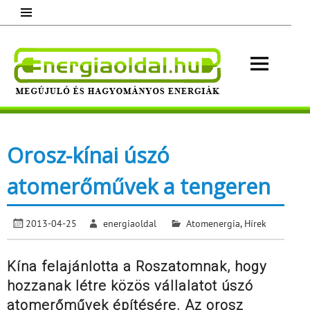
Skip
to
content
Energ
Megújuló és hagyományos energiák.
Minden, ami energia!
Orosz-kínai úszó
atomerőművek a tengeren
2013-04-25
energiaoldal
Atomenergia
,
Hírek
Kína felajánlotta a Roszatomnak, hogy
hozzanak létre közös vállalatot úszó
atomerőművek építésére. Az orosz