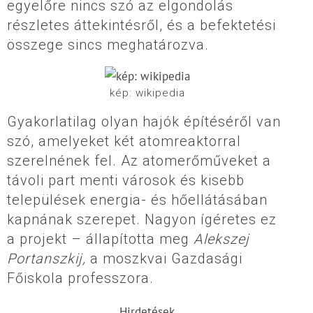
egyelőre nincs szó az elgondolás
részletes áttekintésről, és a befektetési
összege sincs meghatározva.
kép: wikipedia
Gyakorlatilag olyan hajók építéséről van
szó, amelyeket két atomreaktorral
szerelnének fel. Az atomerőműveket a
távoli part menti városok és kisebb
települések energia- és hőellátásában
kapnának szerepet. Nagyon ígéretes ez
a projekt – állapította meg
Alekszej
Portanszkij,
a moszkvai Gazdasági
Főiskola professzora.
Hirdetések