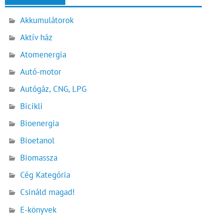
Akkumulátorok
Aktív ház
Atomenergia
Autó-motor
Autógáz, CNG, LPG
Bicikli
Bioenergia
Bioetanol
Biomassza
Cég Kategória
Csináld magad!
E-könyvek