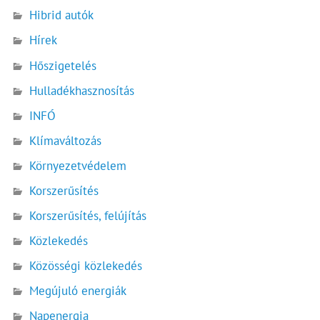
Hibrid autók
Hírek
Hőszigetelés
Hulladékhasznosítás
INFÓ
Klímaváltozás
Környezetvédelem
Korszerűsítés
Korszerűsítés, felújítás
Közlekedés
Közösségi közlekedés
Megújuló energiák
Napenergia