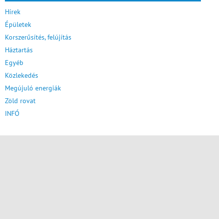
Hírek
Épületek
Korszerűsítés, felújítás
Háztartás
Egyéb
Közlekedés
Megújuló energiák
Zöld rovat
INFÓ