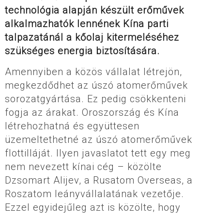
technológia alapján készült erőművek
alkalmazhatók lennének Kína parti
talpazatánál a kőolaj kitermeléséhez
szükséges energia biztosítására.
Amennyiben a közös vállalat létrejön,
megkezdődhet az úszó atomerőművek
sorozatgyártása. Ez pedig csökkenteni
fogja az árakat. Oroszország és Kína
létrehozhatná és együttesen
üzemeltethetné az úszó atomerőművek
flottilláját. Ilyen javaslatot tett egy meg
nem nevezett kínai cég – közölte
Dzsomart Alijev, a Rusatom Overseas, a
Roszatom leányvállalatának vezetője.
Ezzel egyidejűleg azt is közölte, hogy