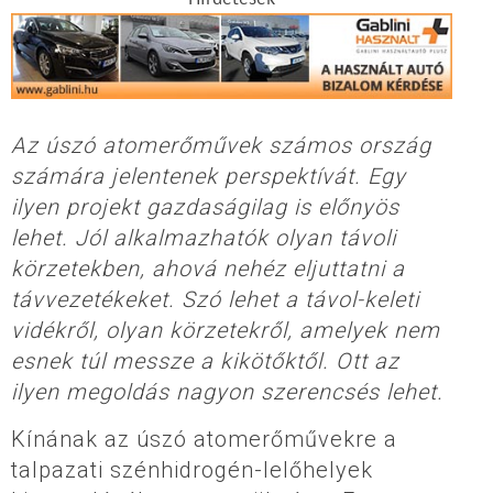
Az úszó atomerőművek számos ország
számára jelentenek perspektívát. Egy
ilyen projekt gazdaságilag is előnyös
lehet. Jól alkalmazhatók olyan távoli
körzetekben, ahová nehéz eljuttatni a
távvezetékeket. Szó lehet a távol-keleti
vidékről, olyan körzetekről, amelyek nem
esnek túl messze a kikötőktől. Ott az
ilyen megoldás nagyon szerencsés lehet.
Kínának az úszó atomerőművekre a
talpazati szénhidrogén-lelőhelyek