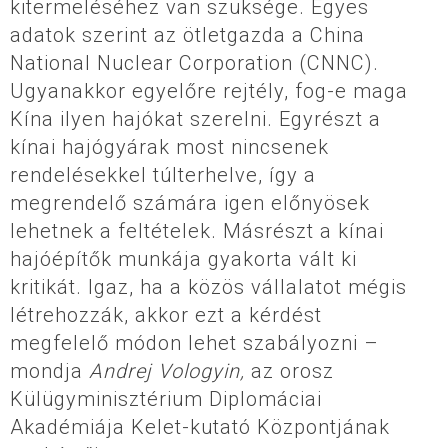
kitermeléséhez van szüksége. Egyes
adatok szerint az ötletgazda a China
National Nuclear Corporation (CNNC).
Ugyanakkor egyelőre rejtély, fog-e maga
Kína ilyen hajókat szerelni. Egyrészt a
kínai hajógyárak most nincsenek
rendelésekkel túlterhelve, így a
megrendelő számára igen előnyösek
lehetnek a feltételek. Másrészt a kínai
hajóépítők munkája gyakorta vált ki
kritikát. Igaz, ha a közös vállalatot mégis
létrehozzák, akkor ezt a kérdést
megfelelő módon lehet szabályozni –
mondja
Andrej Vologyin,
az orosz
Külügyminisztérium Diplomáciai
Akadémiája Kelet-kutató Központjának