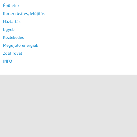
Épületek
Korszerűsítés, felújítás
Háztartás
Egyéb
Közlekedés
Megújuló energiák
Zöld rovat
INFÓ