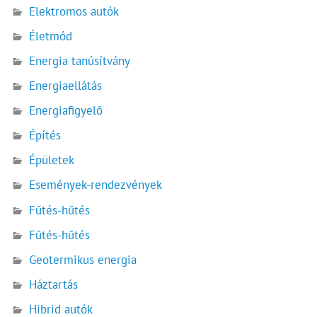
Elektromos autók
Életmód
Energia tanúsítvány
Energiaellátás
Energiafigyelő
Építés
Épületek
Események-rendezvények
Fűtés-hűtés
Fűtés-hűtés
Geotermikus energia
Háztartás
Hibrid autók