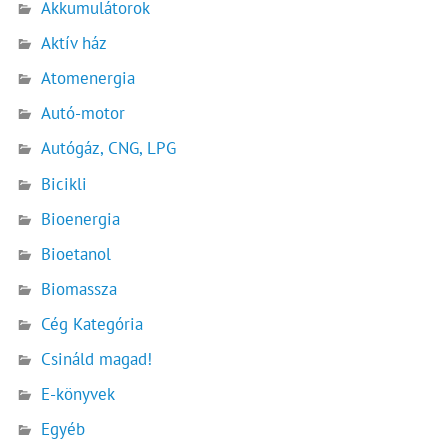
Akkumulátorok
Aktív ház
Atomenergia
Autó-motor
Autógáz, CNG, LPG
Bicikli
Bioenergia
Bioetanol
Biomassza
Cég Kategória
Csináld magad!
E-könyvek
Egyéb