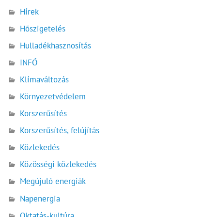
Hírek
Hőszigetelés
Hulladékhasznosítás
INFÓ
Klímaváltozás
Környezetvédelem
Korszerűsítés
Korszerűsítés, felújítás
Közlekedés
Közösségi közlekedés
Megújuló energiák
Napenergia
Oktatás-kultúra