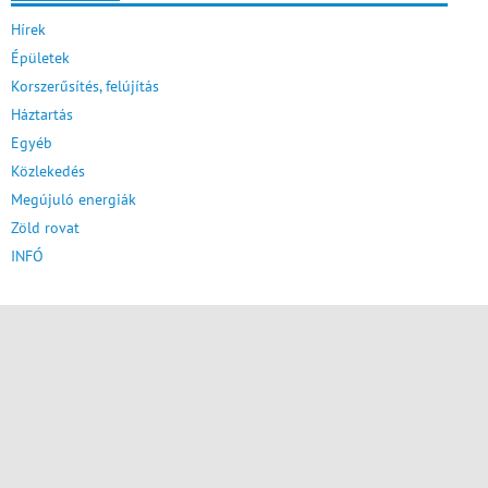
Hírek
Épületek
Korszerűsítés, felújítás
Háztartás
Egyéb
Közlekedés
Megújuló energiák
Zöld rovat
INFÓ