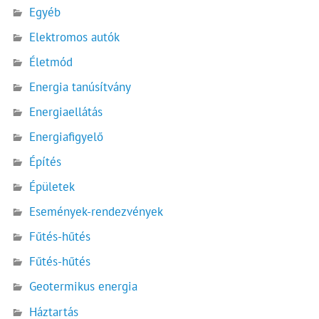
Egyéb
Elektromos autók
Életmód
Energia tanúsítvány
Energiaellátás
Energiafigyelő
Építés
Épületek
Események-rendezvények
Fűtés-hűtés
Fűtés-hűtés
Geotermikus energia
Háztartás