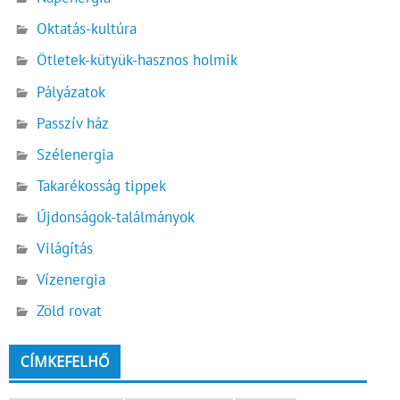
Oktatás-kultúra
Ötletek-kütyük-hasznos holmik
Pályázatok
Passzív ház
Szélenergia
Takarékosság tippek
Újdonságok-találmányok
Világítás
Vízenergia
Zöld rovat
CÍMKEFELHŐ