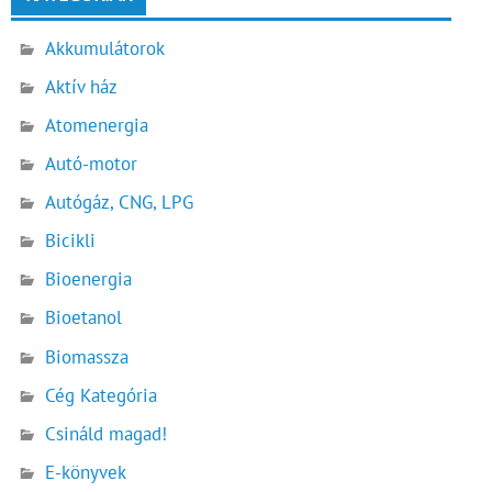
Akkumulátorok
Aktív ház
Atomenergia
Autó-motor
Autógáz, CNG, LPG
Bicikli
Bioenergia
Bioetanol
Biomassza
Cég Kategória
Csináld magad!
E-könyvek