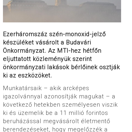
Ezerháromszáz szén-monoxid-jelző
készüléket vásárolt a Budavári
Önkormányzat. Az MTI-hez hétfőn
eljuttatott közleményük szerint
önkormányzati lakások bérlőinek osztják
ki az eszközöket.
Munkatársaik – akik arcképes
igazolvánnyal azonosítják magukat – a
következő hetekben személyesen viszik
ki és üzemelik be a 11 millió forintos
beruházással megvásárolt életmentő
berendezéseket, hogy megelőzzék a