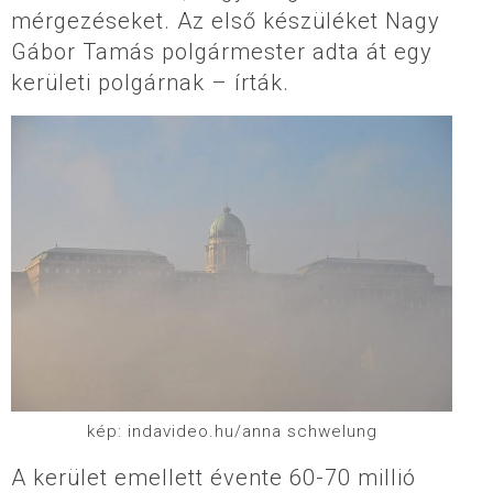
mérgezéseket. Az első készüléket Nagy
Gábor Tamás polgármester adta át egy
kerületi polgárnak – írták.
kép: indavideo.hu/anna schwelung
A kerület emellett évente 60-70 millió