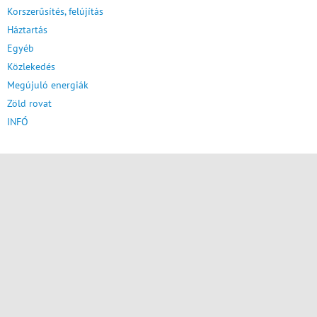
Korszerűsítés, felújítás
Háztartás
Egyéb
Közlekedés
Megújuló energiák
Zöld rovat
INFÓ