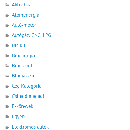
Aktív ház
Atomenergia
Autó-motor
Autógáz, CNG, LPG
Bicikli
Bioenergia
Bioetanol
Biomassza
Cég Kategória
Csináld magad!
E-könyvek
Egyéb
Elektromos autók