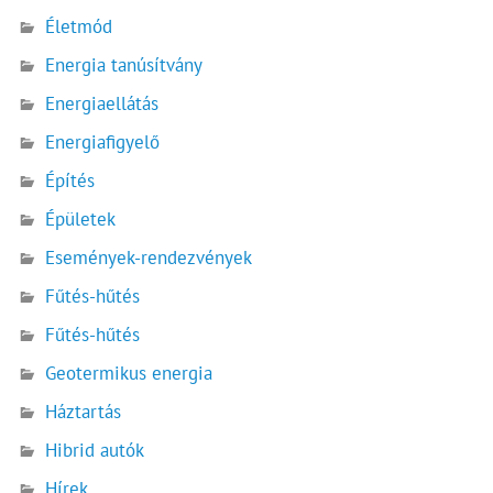
Életmód
Energia tanúsítvány
Energiaellátás
Energiafigyelő
Építés
Épületek
Események-rendezvények
Fűtés-hűtés
Fűtés-hűtés
Geotermikus energia
Háztartás
Hibrid autók
Hírek