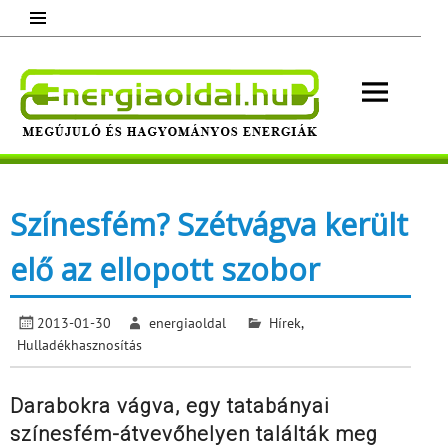
Skip
to
content
Energ
Megújuló és hagyományos energiák.
Minden, ami energia!
Színesfém? Szétvágva került
elő az ellopott szobor
2013-01-30
energiaoldal
Hírek
,
Hulladékhasznosítás
Darabokra vágva, egy tatabányai
színesfém-átvevőhelyen találták meg