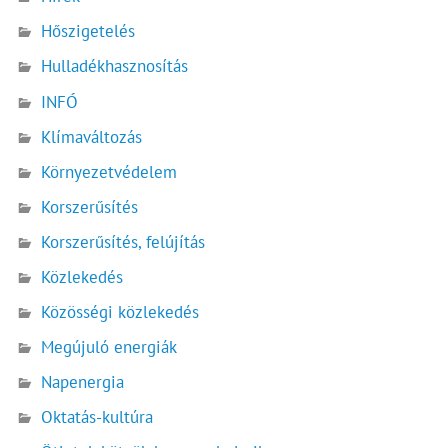
Hőszigetelés
Hulladékhasznosítás
INFÓ
Klímaváltozás
Környezetvédelem
Korszerűsítés
Korszerűsítés, felújítás
Közlekedés
Közösségi közlekedés
Megújuló energiák
Napenergia
Oktatás-kultúra