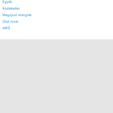
Egyéb
Közlekedés
Megújuló energiák
Zöld rovat
INFÓ