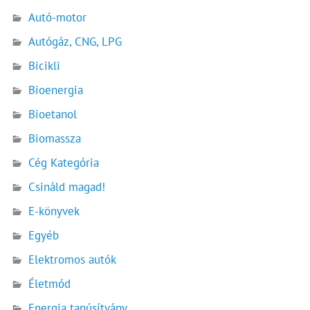
Autó-motor
Autógáz, CNG, LPG
Bicikli
Bioenergia
Bioetanol
Biomassza
Cég Kategória
Csináld magad!
E-könyvek
Egyéb
Elektromos autók
Életmód
Energia tanúsítvány