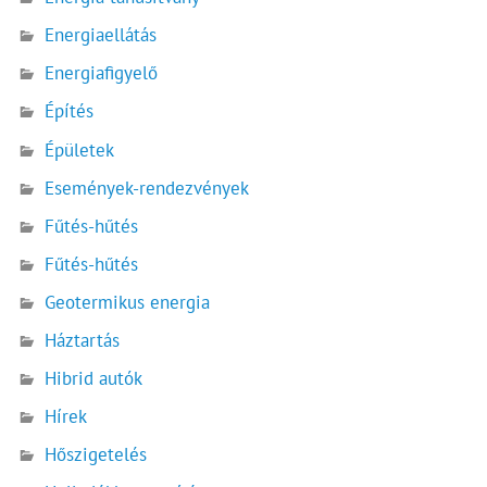
Energiaellátás
Energiafigyelő
Építés
Épületek
Események-rendezvények
Fűtés-hűtés
Fűtés-hűtés
Geotermikus energia
Háztartás
Hibrid autók
Hírek
Hőszigetelés