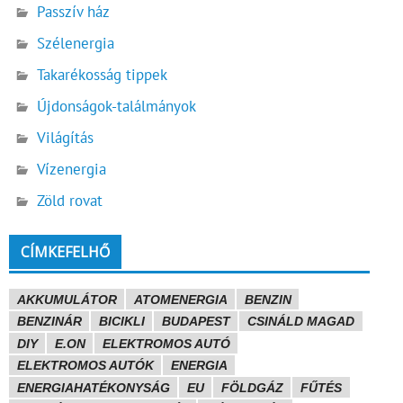
Passzív ház
Szélenergia
Takarékosság tippek
Újdonságok-találmányok
Világítás
Vízenergia
Zöld rovat
CÍMKEFELHŐ
AKKUMULÁTOR
ATOMENERGIA
BENZIN
BENZINÁR
BICIKLI
BUDAPEST
CSINÁLD MAGAD
DIY
E.ON
ELEKTROMOS AUTÓ
ELEKTROMOS AUTÓK
ENERGIA
ENERGIAHATÉKONYSÁG
EU
FÖLDGÁZ
FŰTÉS