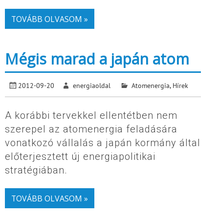
TOVÁBB OLVASOM »
Mégis marad a japán atom
2012-09-20
energiaoldal
Atomenergia
,
Hírek
A korábbi tervekkel ellentétben nem
szerepel az atomenergia feladására
vonatkozó vállalás a japán kormány által
előterjesztett új energiapolitikai
stratégiában.
TOVÁBB OLVASOM »