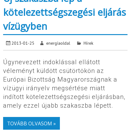
kötelezettségszegési eljárás
vízügyben
2013-01-25
energiaoldal
Hírek
Úgynevezett indoklással ellátott
véleményt küldött csütörtökön az
Európai Bizottság Magyarországnak a
vízügyi irányelv megsértése miatt
indított kötelezettségszegési eljárásban,
amely ezzel újabb szakaszba lépett.
TOVÁBB OLVASOM »