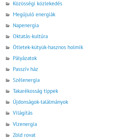
Közösségi közlekedés
Megújuló energiák
Napenergia
Oktatás-kultúra
Ötletek-kütyük-hasznos holmik
Pályázatok
Passzív ház
Szélenergia
Takarékosság tippek
Újdonságok-találmányok
Világítás
Vízenergia
Zöld rovat