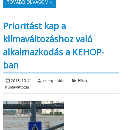
TOVÁBB OLVASOM »
Prioritást kap a
klímaváltozáshoz való
alkalmazkodás a KEHOP-
ban
2015-10-21
energiaoldal
Hírek
,
Klímaváltozás