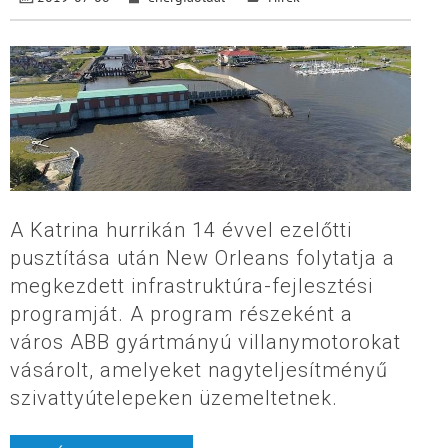
A Katrina hurrikán 14 évvel ezelőtti
pusztítása után New Orleans folytatja a
megkezdett infrastruktúra-fejlesztési
programját. A program részeként a
város ABB gyártmányú villanymotorokat
vásárolt, amelyeket nagyteljesítményű
szivattyútelepeken üzemeltetnek.