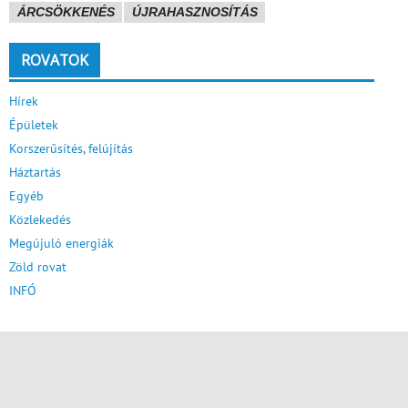
ÁRCSÖKKENÉS
ÚJRAHASZNOSÍTÁS
ROVATOK
Hírek
Épületek
Korszerűsítés, felújítás
Háztartás
Egyéb
Közlekedés
Megújuló energiák
Zöld rovat
INFÓ