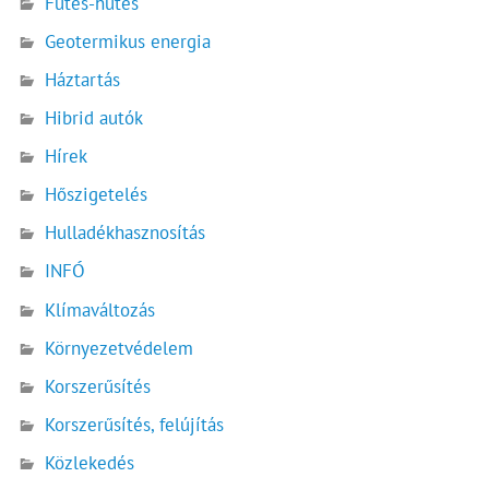
Fűtés-hűtés
Geotermikus energia
Háztartás
Hibrid autók
Hírek
Hőszigetelés
Hulladékhasznosítás
INFÓ
Klímaváltozás
Környezetvédelem
Korszerűsítés
Korszerűsítés, felújítás
Közlekedés