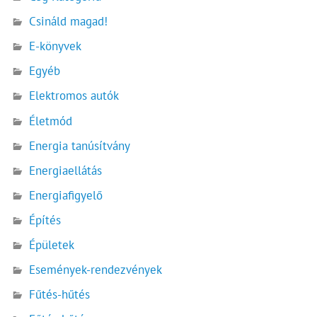
Csináld magad!
E-könyvek
Egyéb
Elektromos autók
Életmód
Energia tanúsítvány
Energiaellátás
Energiafigyelő
Építés
Épületek
Események-rendezvények
Fűtés-hűtés