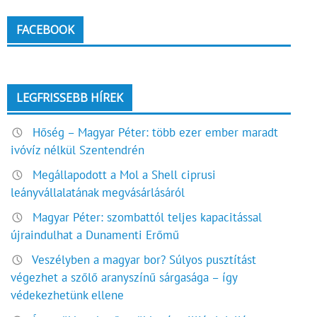
FACEBOOK
LEGFRISSEBB HÍREK
Hőség – Magyar Péter: több ezer ember maradt
ivóvíz nélkül Szentendrén
Megállapodott a Mol a Shell ciprusi
leányvállalatának megvásárlásáról
Magyar Péter: szombattól teljes kapacitással
újraindulhat a Dunamenti Erőmű
Veszélyben a magyar bor? Súlyos pusztítást
végezhet a szőlő aranyszínű sárgasága – így
védekezhetünk ellene