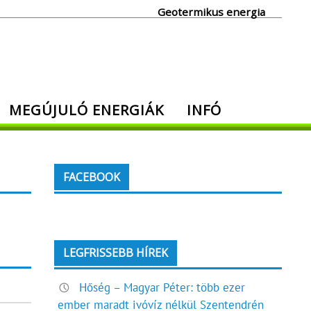
Geotermikus energia
MEGÚJULÓ ENERGIÁK
INFÓ
FACEBOOK
LEGFRISSEBB HÍREK
Hőség – Magyar Péter: több ezer
ember maradt ivóvíz nélkül Szentendrén