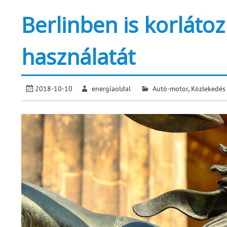
Berlinben is korlátoz
használatát
2018-10-10
energiaoldal
Autó-motor
,
Közlekedés