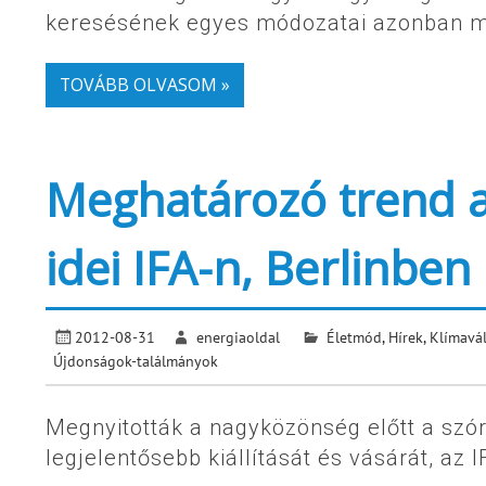
keresésének egyes módozatai azonban 
TOVÁBB OLVASOM »
Meghatározó trend a
idei IFA-n, Berlinben
2012-08-31
energiaoldal
Életmód
,
Hírek
,
Klímavá
Újdonságok-találmányok
Megnyitották a nagyközönség előtt a szóra
legjelentősebb kiállítását és vásárát, az 