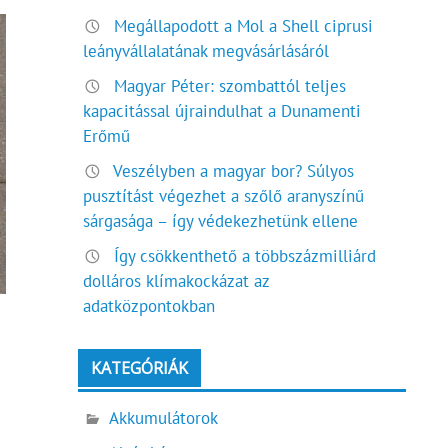
Megállapodott a Mol a Shell ciprusi
leányvállalatának megvásárlásáról
Magyar Péter: szombattól teljes
kapacitással újraindulhat a Dunamenti
Erőmű
Veszélyben a magyar bor? Súlyos
pusztítást végezhet a szőlő aranyszínű
sárgasága – így védekezhetünk ellene
Így csökkenthető a többszázmilliárd
dolláros klímakockázat az
adatközpontokban
KATEGÓRIÁK
Akkumulátorok