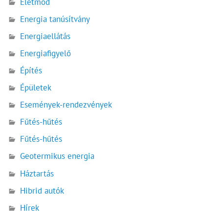
Életmód
Energia tanúsítvány
Energiaellátás
Energiafigyelő
Építés
Épületek
Események-rendezvények
Fűtés-hűtés
Fűtés-hűtés
Geotermikus energia
Háztartás
Hibrid autók
Hírek