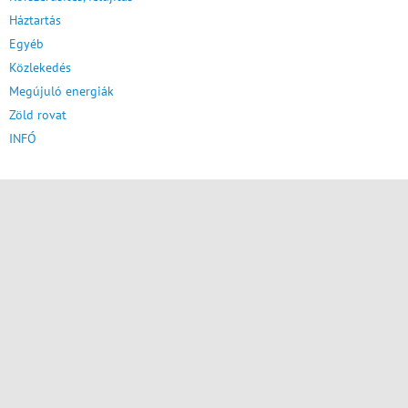
Háztartás
Egyéb
Közlekedés
Megújuló energiák
Zöld rovat
INFÓ