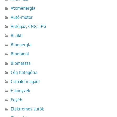
Atomenergia
Autó-motor
Autógáz, CNG, LPG
Bicikli
Bioenergia
Bioetanol
Biomassza
Cég Kategória
Csináld magad!
E-könyvek
Egyéb
Elektromos autók