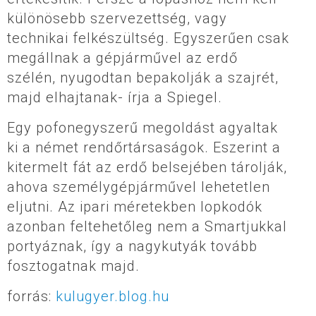
különösebb szervezettség, vagy
technikai felkészültség. Egyszerűen csak
megállnak a gépjárművel az erdő
szélén, nyugodtan bepakolják a szajrét,
majd elhajtanak- írja a Spiegel.
Egy pofonegyszerű megoldást agyaltak
ki a német rendőrtársaságok. Eszerint a
kitermelt fát az erdő belsejében tárolják,
ahova személygépjárművel lehetetlen
eljutni. Az ipari méretekben lopkodók
azonban feltehetőleg nem a Smartjukkal
portyáznak, így a nagykutyák tovább
fosztogatnak majd.
forrás:
kulugyer.blog.hu