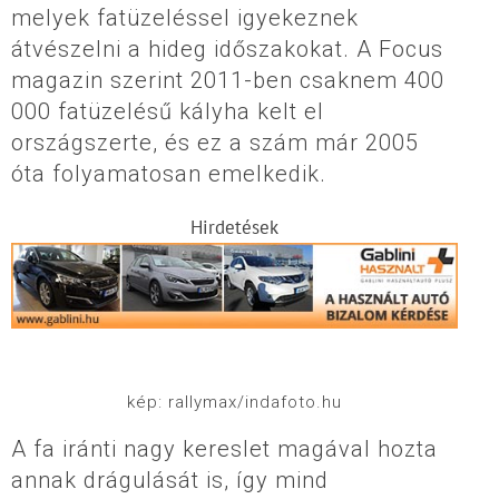
melyek fatüzeléssel igyekeznek
átvészelni a hideg időszakokat. A Focus
magazin szerint 2011-ben csaknem 400
000 fatüzelésű kályha kelt el
országszerte, és ez a szám már 2005
óta folyamatosan emelkedik.
Hirdetések
kép: rallymax/indafoto.hu
A fa iránti nagy kereslet magával hozta
annak drágulását is, így mind