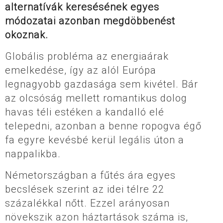
alternatívák keresésének egyes
módozatai azonban megdöbbenést
okoznak.
Globális probléma az energiaárak
emelkedése, így az alól Európa
legnagyobb gazdasága sem kivétel. Bár
az olcsóság mellett romantikus dolog
havas téli estéken a kandalló elé
telepedni, azonban a benne ropogva égő
fa egyre kevésbé kerül legális úton a
nappalikba.
Németországban a fűtés ára egyes
becslések szerint az idei télre 22
százalékkal nőtt. Ezzel arányosan
növekszik azon háztartások száma is,