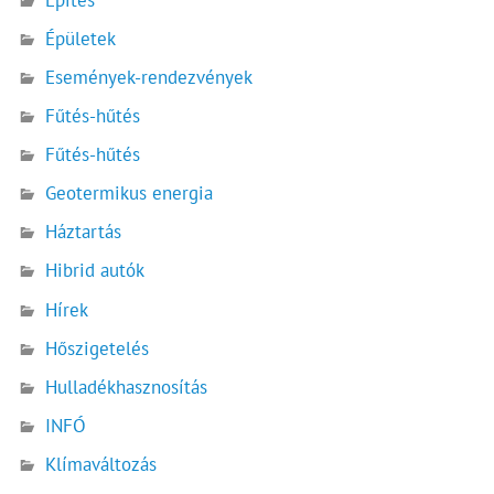
Építés
Épületek
Események-rendezvények
Fűtés-hűtés
Fűtés-hűtés
Geotermikus energia
Háztartás
Hibrid autók
Hírek
Hőszigetelés
Hulladékhasznosítás
INFÓ
Klímaváltozás