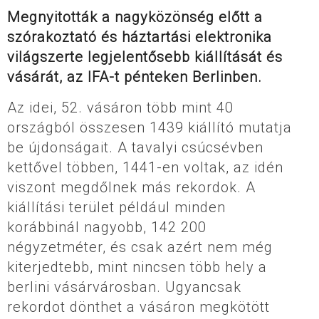
Megnyitották a nagyközönség előtt a
szórakoztató és háztartási elektronika
világszerte legjelentősebb kiállítását és
vásárát, az IFA-t pénteken Berlinben.
Az idei, 52. vásáron több mint 40
országból összesen 1439 kiállító mutatja
be újdonságait. A tavalyi csúcsévben
kettővel többen, 1441-en voltak, az idén
viszont megdőlnek más rekordok. A
kiállítási terület például minden
korábbinál nagyobb, 142 200
négyzetméter, és csak azért nem még
kiterjedtebb, mint nincsen több hely a
berlini vásárvárosban. Ugyancsak
rekordot dönthet a vásáron megkötött