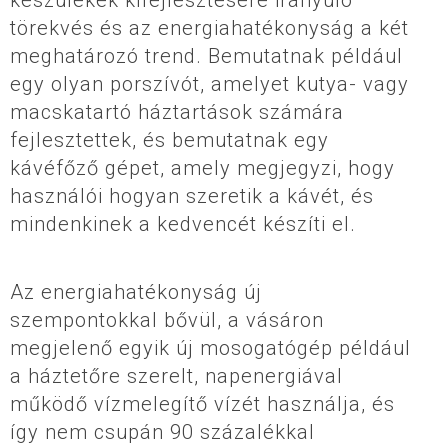
törekvés és az energiahatékonyság a két
meghatározó trend. Bemutatnak például
egy olyan porszívót, amelyet kutya- vagy
macskatartó háztartások számára
fejlesztettek, és bemutatnak egy
kávéfőző gépet, amely megjegyzi, hogy
használói hogyan szeretik a kávét, és
mindenkinek a kedvencét készíti el.
Az energiahatékonyság új
szempontokkal bővül, a vásáron
megjelenő egyik új mosogatógép például
a háztetőre szerelt, napenergiával
működő vízmelegítő vízét használja, és
így nem csupán 90 százalékkal