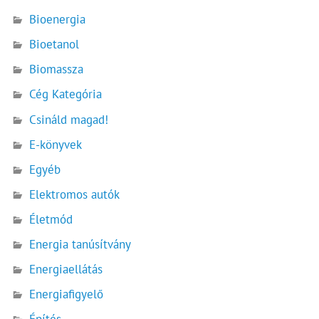
Bioenergia
Bioetanol
Biomassza
Cég Kategória
Csináld magad!
E-könyvek
Egyéb
Elektromos autók
Életmód
Energia tanúsítvány
Energiaellátás
Energiafigyelő