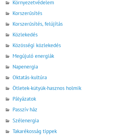
Környezetvédelem
Korszerűsítés
Korszerűsítés, felújítás
Közlekedés
Közösségi közlekedés
Megújuló energiák
Napenergia
Oktatás-kultúra
Ötletek-kütyük-hasznos holmik
Pályázatok
Passzív ház
Szélenergia
Takarékosság tippek