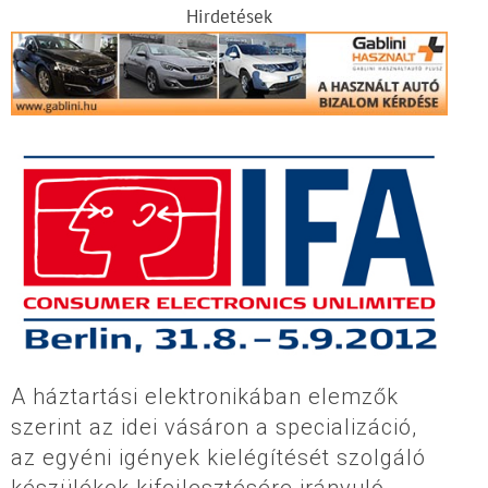
Hirdetések
A háztartási elektronikában elemzők
szerint az idei vásáron a specializáció,
az egyéni igények kielégítését szolgáló
készülékek kifejlesztésére irányuló