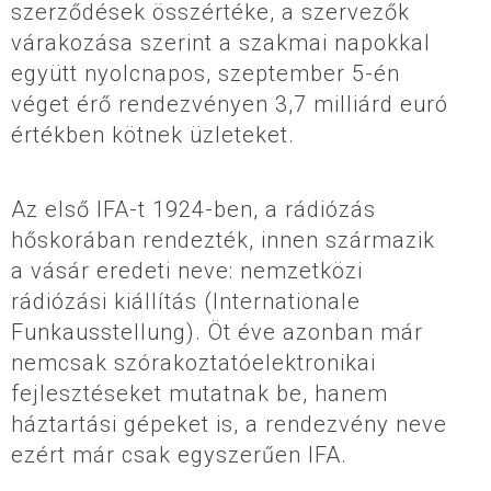
szerződések összértéke, a szervezők
várakozása szerint a szakmai napokkal
együtt nyolcnapos, szeptember 5-én
véget érő rendezvényen 3,7 milliárd euró
értékben kötnek üzleteket.
Az első IFA-t 1924-ben, a rádiózás
hőskorában rendezték, innen származik
a vásár eredeti neve: nemzetközi
rádiózási kiállítás (Internationale
Funkausstellung). Öt éve azonban már
nemcsak szórakoztatóelektronikai
fejlesztéseket mutatnak be, hanem
háztartási gépeket is, a rendezvény neve
ezért már csak egyszerűen IFA.