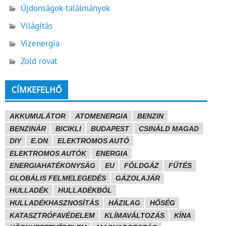
Újdonságok-találmányok
Világítás
Vízenergia
Zöld rovat
CÍMKEFELHŐ
AKKUMULÁTOR
ATOMENERGIA
BENZIN
BENZINÁR
BICIKLI
BUDAPEST
CSINÁLD MAGAD
DIY
E.ON
ELEKTROMOS AUTÓ
ELEKTROMOS AUTÓK
ENERGIA
ENERGIAHATÉKONYSÁG
EU
FÖLDGÁZ
FŰTÉS
GLOBÁLIS FELMELEGEDÉS
GÁZOLAJÁR
HULLADÉK
HULLADÉKBÓL
HULLADÉKHASZNOSÍTÁS
HÁZILAG
HŐSÉG
KATASZTRÓFAVÉDELEM
KLÍMAVÁLTOZÁS
KÍNA