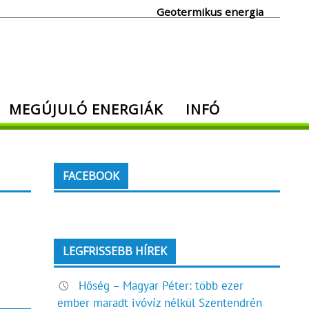
Geotermikus energia
MEGÚJULÓ ENERGIÁK
INFÓ
FACEBOOK
LEGFRISSEBB HÍREK
Hőség – Magyar Péter: több ezer
ember maradt ivóvíz nélkül Szentendrén