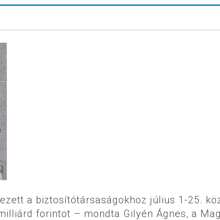
ezett a biztosítótársaságokhoz július 1-25. köz
milliárd forintot – mondta Gilyén Ágnes, a Ma