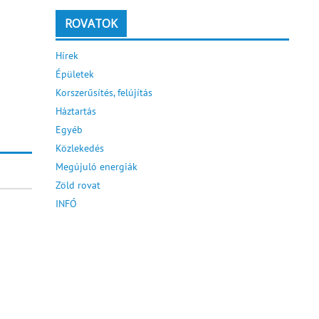
ROVATOK
Hírek
Épületek
Korszerűsítés, felújítás
Háztartás
Egyéb
Közlekedés
Megújuló energiák
Zöld rovat
INFÓ