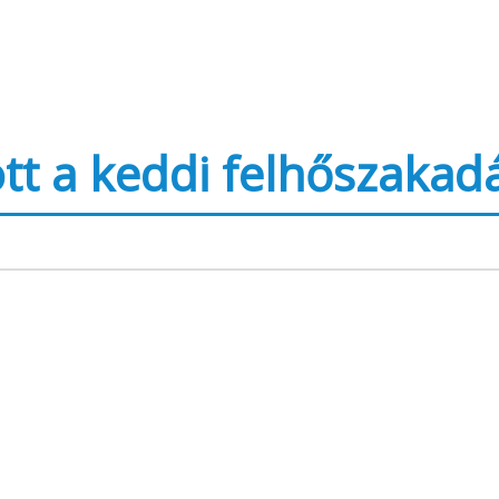
ott a keddi felhőszakad