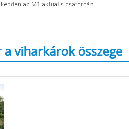
 kedden az M1 aktuális csatornán.
r a viharkárok összege