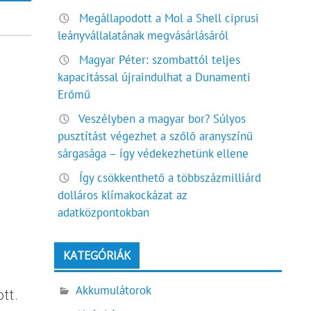
Megállapodott a Mol a Shell ciprusi
leányvállalatának megvásárlásáról
Magyar Péter: szombattól teljes
kapacitással újraindulhat a Dunamenti
Erőmű
Veszélyben a magyar bor? Súlyos
pusztítást végezhet a szőlő aranyszínű
sárgasága – így védekezhetünk ellene
Így csökkenthető a többszázmilliárd
dolláros klímakockázat az
adatközpontokban
KATEGÓRIÁK
Akkumulátorok
tt.