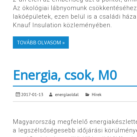
Az ökológiai lábnyomunk csökkentéséhez 
lakóépületek, ezen belül is a családi háza
Knauf Insulation közleményében.
TOVÁBB OLVASOM »
Energia, csok, M0
2017-01-13
energiaoldal
Hírek
Magyarország megfelelő energiakészlettel 
a legszélsőségesebb időjárási körülménye