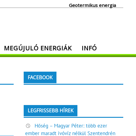
Geotermikus energia
MEGÚJULÓ ENERGIÁK
INFÓ
FACEBOOK
LEGFRISSEBB HÍREK
Hőség – Magyar Péter: több ezer
ember maradt ivóvíz nélkül Szentendrén