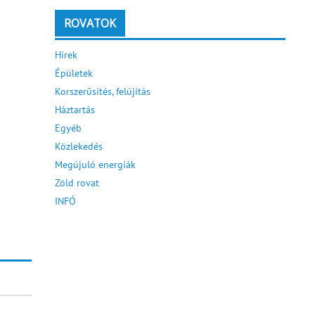
ROVATOK
Hírek
Épületek
Korszerűsítés, felújítás
Háztartás
Egyéb
Közlekedés
Megújuló energiák
Zöld rovat
INFÓ