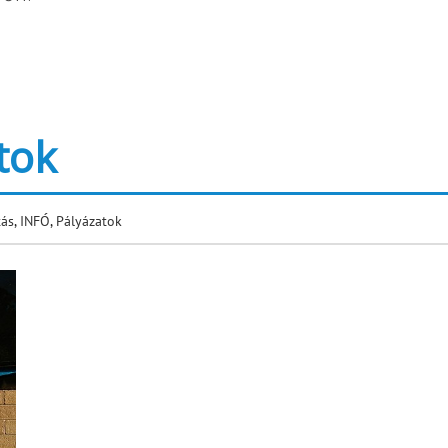
tok
tás
,
INFÓ
,
Pályázatok