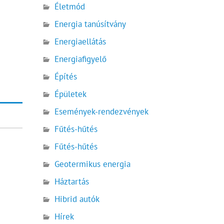
Életmód
Energia tanúsítvány
Energiaellátás
Energiafigyelő
Építés
Épületek
Események-rendezvények
Fűtés-hűtés
Fűtés-hűtés
Geotermikus energia
Háztartás
Hibrid autók
Hírek