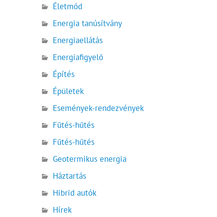
Életmód
Energia tanúsítvány
Energiaellátás
Energiafigyelő
Építés
Épületek
Események-rendezvények
Fűtés-hűtés
Fűtés-hűtés
Geotermikus energia
Háztartás
Hibrid autók
Hírek