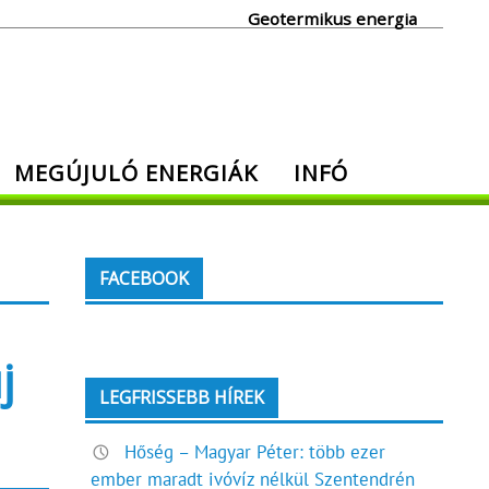
Geotermikus energia
MEGÚJULÓ ENERGIÁK
INFÓ
FACEBOOK
j
LEGFRISSEBB HÍREK
Hőség – Magyar Péter: több ezer
ember maradt ivóvíz nélkül Szentendrén