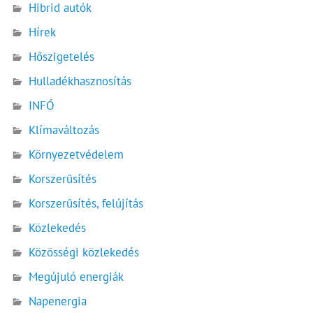
Hibrid autók
Hírek
Hőszigetelés
Hulladékhasznosítás
INFÓ
Klímaváltozás
Környezetvédelem
Korszerűsítés
Korszerűsítés, felújítás
Közlekedés
Közösségi közlekedés
Megújuló energiák
Napenergia