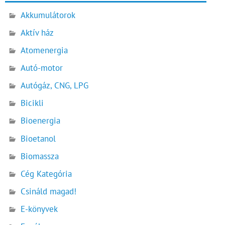
Akkumulátorok
Aktív ház
Atomenergia
Autó-motor
Autógáz, CNG, LPG
Bicikli
Bioenergia
Bioetanol
Biomassza
Cég Kategória
Csináld magad!
E-könyvek