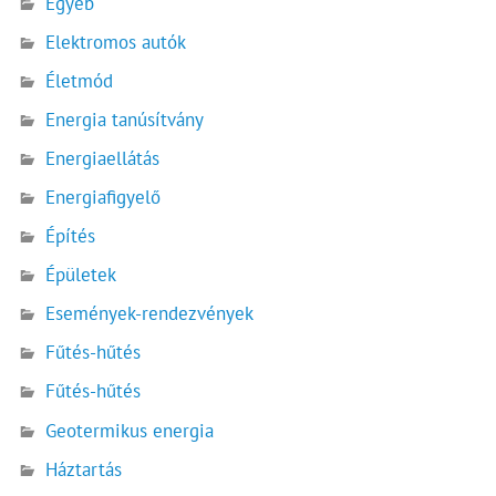
Egyéb
Elektromos autók
Életmód
Energia tanúsítvány
Energiaellátás
Energiafigyelő
Építés
Épületek
Események-rendezvények
Fűtés-hűtés
Fűtés-hűtés
Geotermikus energia
Háztartás