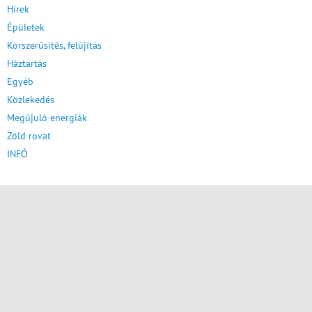
Hírek
Épületek
Korszerűsítés, felújítás
Háztartás
Egyéb
Közlekedés
Megújuló energiák
Zöld rovat
INFÓ