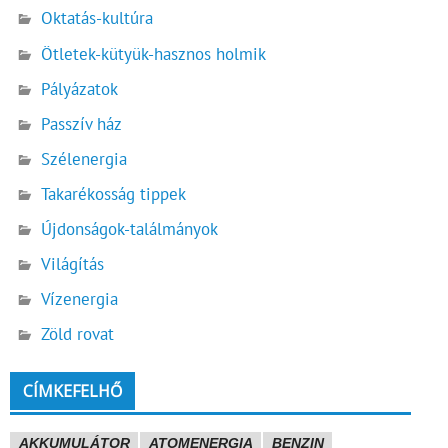
Oktatás-kultúra
Ötletek-kütyük-hasznos holmik
Pályázatok
Passzív ház
Szélenergia
Takarékosság tippek
Újdonságok-találmányok
Világítás
Vízenergia
Zöld rovat
CÍMKEFELHŐ
AKKUMULÁTOR
ATOMENERGIA
BENZIN