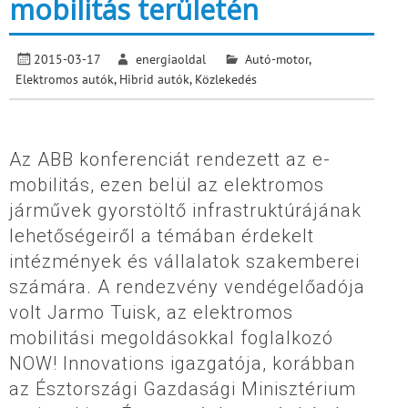
mobilitás területén
2015-03-17
energiaoldal
Autó-motor
,
Elektromos autók
,
Hibrid autók
,
Közlekedés
Az ABB konferenciát rendezett az e-
mobilitás, ezen belül az elektromos
járművek gyorstöltő infrastruktúrájának
lehetőségeiről a témában érdekelt
intézmények és vállalatok szakemberei
számára. A rendezvény vendégelőadója
volt Jarmo Tuisk, az elektromos
mobilitási megoldásokkal foglalkozó
NOW! Innovations igazgatója, korábban
az Észtországi Gazdasági Minisztérium