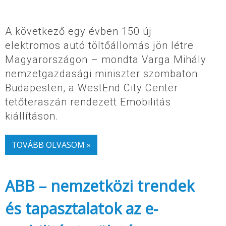
A következő egy évben 150 új
elektromos autó töltőállomás jön létre
Magyarországon – mondta Varga Mihály
nemzetgazdasági miniszter szombaton
Budapesten, a WestEnd City Center
tetőteraszán rendezett Emobilitás
kiállításon.
TOVÁBB OLVASOM »
ABB – nemzetközi trendek
és tapasztalatok az e-