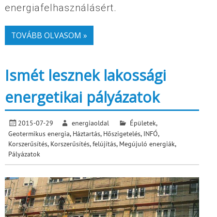
energiafelhasználásért.
TOVÁBB OLVASOM »
Ismét lesznek lakossági
energetikai pályázatok
2015-07-29
energiaoldal
Épületek
,
Geotermikus energia
,
Háztartás
,
Hőszigetelés
,
INFÓ
,
Korszerűsítés
,
Korszerűsítés, felújítás
,
Megújuló energiák
,
Pályázatok