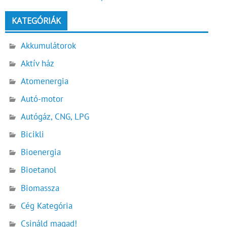
KATEGÓRIÁK
Akkumulátorok
Aktív ház
Atomenergia
Autó-motor
Autógáz, CNG, LPG
Bicikli
Bioenergia
Bioetanol
Biomassza
Cég Kategória
Csináld magad!