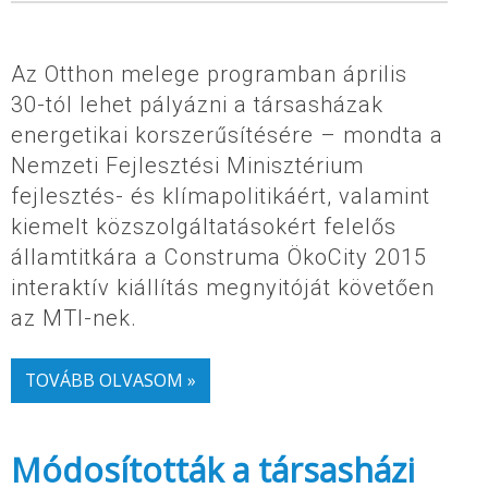
Az Otthon melege programban április
30-tól lehet pályázni a társasházak
energetikai korszerűsítésére – mondta a
Nemzeti Fejlesztési Minisztérium
fejlesztés- és klímapolitikáért, valamint
kiemelt közszolgáltatásokért felelős
államtitkára a Construma ÖkoCity 2015
interaktív kiállítás megnyitóját követően
az MTI-nek.
TOVÁBB OLVASOM »
Módosították a társasházi