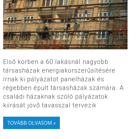
Első körben a 60 lakásnál nagyobb
társasházak energiakorszerűsítésére
írnak ki pályázatot panelházak és
régebben épült társasházak számára. A
családi házaknak szóló pályázatok
kiírását jövő tavasszal tervezik
TOVÁBB OLVASOM »