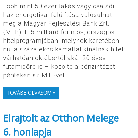
Több mint 50 ezer lakás vagy családi
ház energetikai felújítása valósulhat
meg a Magyar Fejlesztési Bank Zrt.
(MFB) 115 milliárd forintos, országos
hitelprogramjában, melynek keretében
nulla százalékos kamattal kínálnak hitelt
várhatóan októbertől akár 20 éves
futamidőre is – közölte a pénzintézet
pénteken az MTI-vel.
TOVÁBB OLVASOM »
Elrajtolt az Otthon Melege
6. honlapja