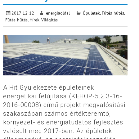
2017-12-12
energiaoldal
Épületek
,
Fűtés-hűtés
,
Fűtés-hűtés
,
Hírek
,
Világítás
A Hit Gyülekezete épületeinek
energetikai felújítása (KEHOP-5.2.3-16-
2016-00008) című projekt megvalósítási
szakaszában számos értékteremtő,
környezet- és energiatudatos fejlesztés
valósult meg 2017-ben. Az épületek