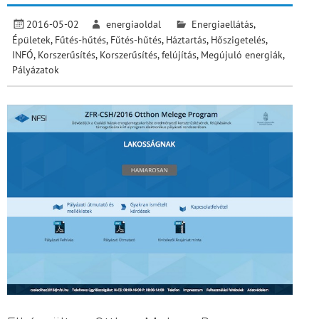
2016-05-02
energiaoldal
Energiaellátás
,
Épületek
,
Fűtés-hűtés
,
Fűtés-hűtés
,
Háztartás
,
Hőszigetelés
,
INFÓ
,
Korszerűsítés
,
Korszerűsítés, felújítás
,
Megújuló energiák
,
Pályázatok