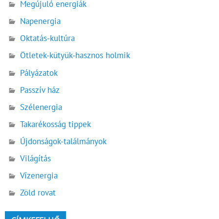
Megújuló energiák
Napenergia
Oktatás-kultúra
Ötletek-kütyük-hasznos holmik
Pályázatok
Passzív ház
Szélenergia
Takarékosság tippek
Újdonságok-találmányok
Világítás
Vízenergia
Zöld rovat