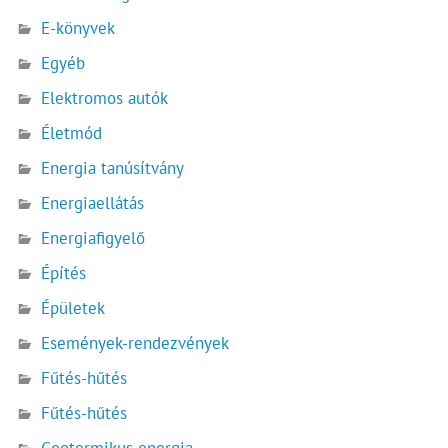
E-könyvek
Egyéb
Elektromos autók
Életmód
Energia tanúsítvány
Energiaellátás
Energiafigyelő
Építés
Épületek
Események-rendezvények
Fűtés-hűtés
Fűtés-hűtés