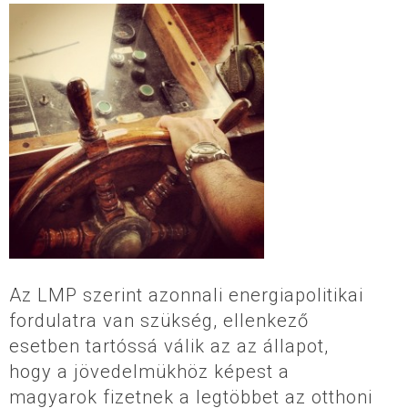
Az LMP szerint azonnali energiapolitikai
fordulatra van szükség, ellenkező
esetben tartóssá válik az az állapot,
hogy a jövedelmükhöz képest a
magyarok fizetnek a legtöbbet az otthoni