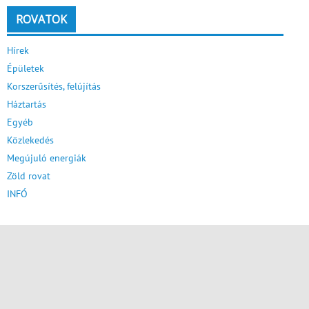
ROVATOK
Hírek
Épületek
Korszerűsítés, felújítás
Háztartás
Egyéb
Közlekedés
Megújuló energiák
Zöld rovat
INFÓ