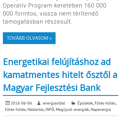
Operatív Program keretében 160 000
000 forintos, vissza nem térítendő
támogatásban részesült.
TOVÁBB OLVASOM »
Energetikai felújításhoz ad
kamatmentes hitelt ősztől a
Magyar Fejlesztési Bank
2016-06-06
energiaoldal
Épületek
,
Fűtés-hűtés
,
Fűtés-hűtés
,
Háztartás
,
INFÓ
,
Megújuló energiák
,
Napenergia