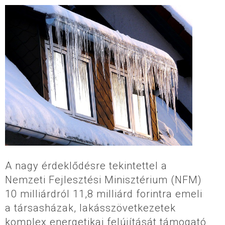
A nagy érdeklődésre tekintettel a
Nemzeti Fejlesztési Minisztérium (NFM)
10 milliárdról 11,8 milliárd forintra emeli
a társasházak, lakásszövetkezetek
komplex energetikai felújítását támogató