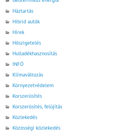
Geotermikus energia
Háztartás
Hibrid autók
Hírek
Hőszigetelés
Hulladékhasznosítás
INFÓ
Klímaváltozás
Környezetvédelem
Korszerűsítés
Korszerűsítés, felújítás
Közlekedés
Közösségi közlekedés