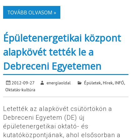
TOVÁBB OLVASOM »
Épületenergetikai központ
alapkövét tették le a
Debreceni Egyetemen
2012-09-27
energiaoldal
Épületek
,
Hírek
,
INFÓ
,
Oktatás-kultúra
Letették az alapkövét csütörtökön a
Debreceni Egyetem (DE) új
épületenergetikai oktató- és
kutatóközpontjának, ahol elsősorban a