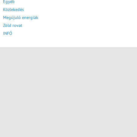
Egyéb
Közlekedés
Megújuló energiák
Zöld rovat
INFÓ