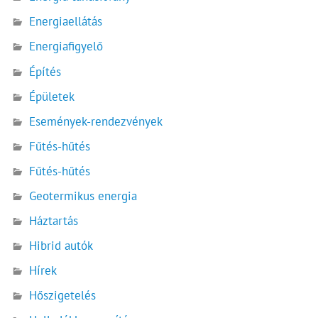
Energiaellátás
Energiafigyelő
Építés
Épületek
Események-rendezvények
Fűtés-hűtés
Fűtés-hűtés
Geotermikus energia
Háztartás
Hibrid autók
Hírek
Hőszigetelés