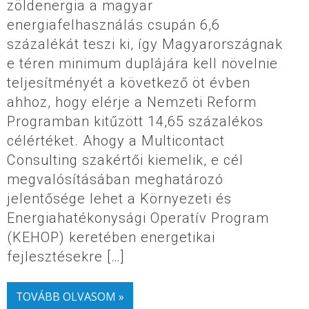
zöldenergia a magyar
energiafelhasználás csupán 6,6
százalékát teszi ki, így Magyarországnak
e téren minimum duplájára kell növelnie
teljesítményét a következő öt évben
ahhoz, hogy elérje a Nemzeti Reform
Programban kitűzött 14,65 százalékos
célértéket. Ahogy a Multicontact
Consulting szakértői kiemelik, e cél
megvalósításában meghatározó
jelentősége lehet a Környezeti és
Energiahatékonysági Operatív Program
(KEHOP) keretében energetikai
fejlesztésekre […]
TOVÁBB OLVASOM »