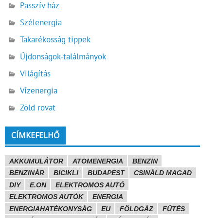
Passzív ház
Szélenergia
Takarékosság tippek
Újdonságok-találmányok
Világítás
Vízenergia
Zöld rovat
CÍMKEFELHŐ
AKKUMULÁTOR
ATOMENERGIA
BENZIN
BENZINÁR
BICIKLI
BUDAPEST
CSINÁLD MAGAD
DIY
E.ON
ELEKTROMOS AUTÓ
ELEKTROMOS AUTÓK
ENERGIA
ENERGIAHATÉKONYSÁG
EU
FÖLDGÁZ
FŰTÉS