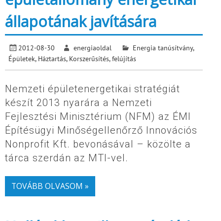
állapotának javítására
2012-08-30
energiaoldal
Energia tanúsítvány
,
Épületek
,
Háztartás
,
Korszerűsítés, felújítás
Nemzeti épületenergetikai stratégiát
készít 2013 nyarára a Nemzeti
Fejlesztési Minisztérium (NFM) az ÉMI
Építésügyi Minőségellenőrző Innovációs
Nonprofit Kft. bevonásával – közölte a
tárca szerdán az MTI-vel.
TOVÁBB OLVASOM »