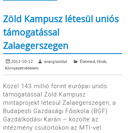
Zöld Kampusz létesül uniós
támogatással
Zalaegerszegen
2012-10-12
energiaoldal
Életmód
,
Hírek
,
Környezetvédelem
Közel 143 millió forint európai uniós
támogatással Zöld Kampusz
mintaprojekt létesül Zalaegerszegen, a
Budapesti Gazdasági Főiskola (BGF)
Gazdálkodási Karán – közölte az
intézmény csütörtökön az MTI-vel.