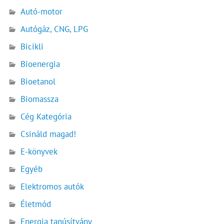
Autó-motor
Autógáz, CNG, LPG
Bicikli
Bioenergia
Bioetanol
Biomassza
Cég Kategória
Csináld magad!
E-könyvek
Egyéb
Elektromos autók
Életmód
Energia tanúsítvány