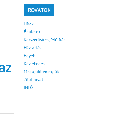
ROVATOK
Hírek
Épületek
Korszerűsítés, felújítás
Háztartás
Egyéb
az
Közlekedés
Megújuló energiák
Zöld rovat
INFÓ