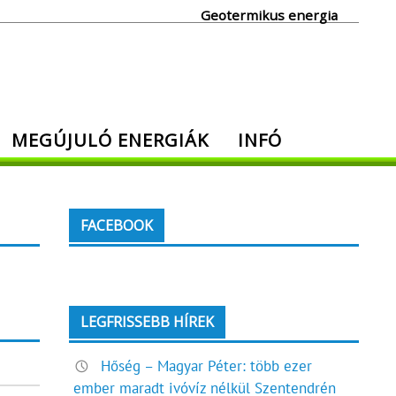
Geotermikus energia
MEGÚJULÓ ENERGIÁK
INFÓ
FACEBOOK
LEGFRISSEBB HÍREK
Hőség – Magyar Péter: több ezer
ember maradt ivóvíz nélkül Szentendrén