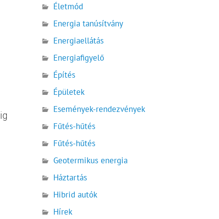
Életmód
Energia tanúsítvány
Energiaellátás
Energiafigyelő
Építés
Épületek
Események-rendezvények
ig
Fűtés-hűtés
Fűtés-hűtés
Geotermikus energia
Háztartás
Hibrid autók
Hírek