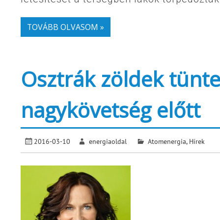
TOVÁBB OLVASOM »
Osztrák zöldek tünte
nagykövetség előtt
2016-03-10
energiaoldal
Atomenergia
,
Hírek