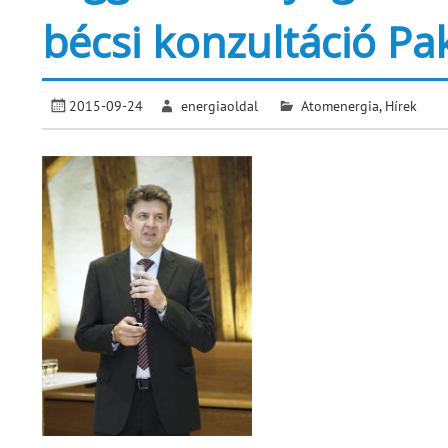
bécsi konzultáció Pa
2015-09-24
energiaoldal
Atomenergia
,
Hírek