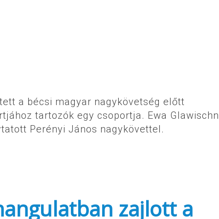
tett a bécsi magyar nagykövetség előtt
rtjához tartozók egy csoportja. Ewa Glawischn
tatott Perényi János nagykövettel.
angulatban zajlott a