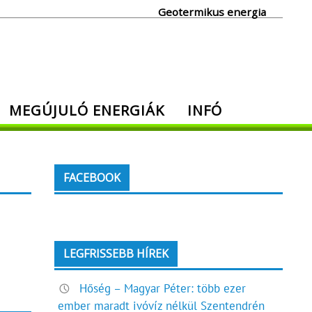
Geotermikus energia
MEGÚJULÓ ENERGIÁK
INFÓ
FACEBOOK
LEGFRISSEBB HÍREK
Hőség – Magyar Péter: több ezer
ember maradt ivóvíz nélkül Szentendrén