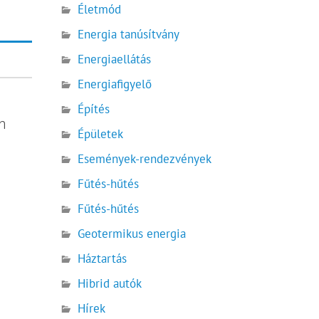
Életmód
Energia tanúsítvány
Energiaellátás
Energiafigyelő
Építés
n
Épületek
Események-rendezvények
Fűtés-hűtés
Fűtés-hűtés
Geotermikus energia
Háztartás
Hibrid autók
Hírek