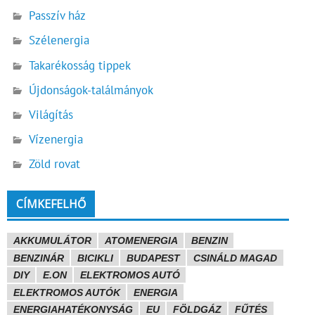
Passzív ház
Szélenergia
Takarékosság tippek
Újdonságok-találmányok
Világítás
Vízenergia
Zöld rovat
CÍMKEFELHŐ
AKKUMULÁTOR
ATOMENERGIA
BENZIN
BENZINÁR
BICIKLI
BUDAPEST
CSINÁLD MAGAD
DIY
E.ON
ELEKTROMOS AUTÓ
ELEKTROMOS AUTÓK
ENERGIA
ENERGIAHATÉKONYSÁG
EU
FÖLDGÁZ
FŰTÉS