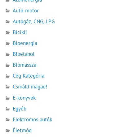
Autó-motor
Autógáz, CNG, LPG
Bicikli
Bioenergia
Bioetanol
Biomassza
Cég Kategória
Csináld magad!
E-könyvek
Egyéb
Elektromos autók
Életmód