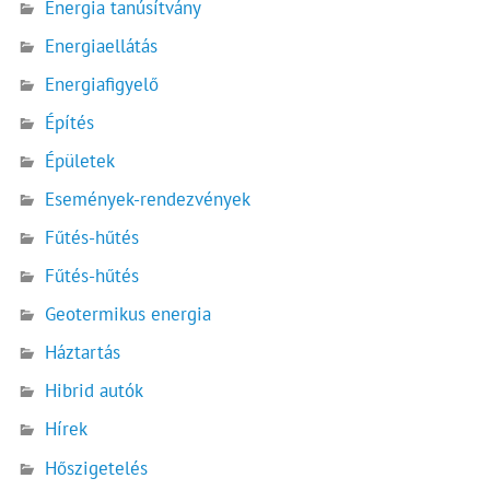
Energia tanúsítvány
Energiaellátás
Energiafigyelő
Építés
Épületek
Események-rendezvények
Fűtés-hűtés
Fűtés-hűtés
Geotermikus energia
Háztartás
Hibrid autók
Hírek
Hőszigetelés