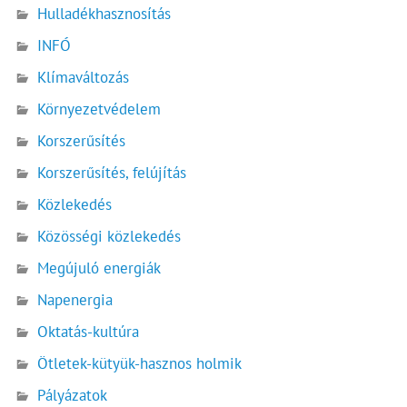
Hulladékhasznosítás
INFÓ
Klímaváltozás
Környezetvédelem
Korszerűsítés
Korszerűsítés, felújítás
Közlekedés
Közösségi közlekedés
Megújuló energiák
Napenergia
Oktatás-kultúra
Ötletek-kütyük-hasznos holmik
Pályázatok