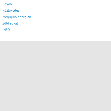
Egyéb
Közlekedés
Megújuló energiák
Zöld rovat
INFÓ