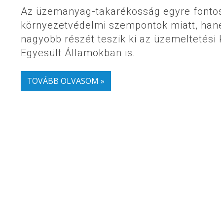
Az üzemanyag-takarékosság egyre fonto
környezetvédelmi szempontok miatt, ha
nagyobb részét teszik ki az üzemeltetési
Egyesült Államokban is.
TOVÁBB OLVASOM »