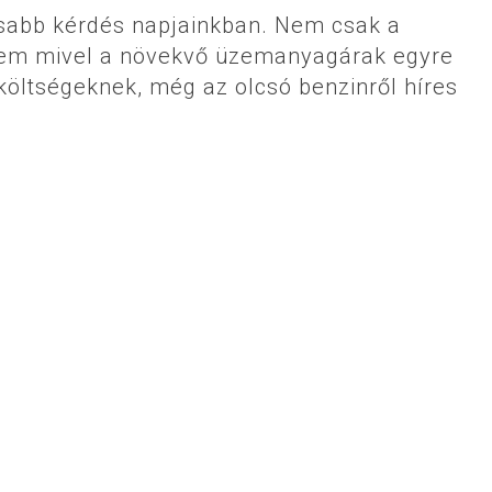
sabb kérdés napjainkban. Nem csak a
nem mivel a növekvő üzemanyagárak egyre
 költségeknek, még az olcsó benzinről híres