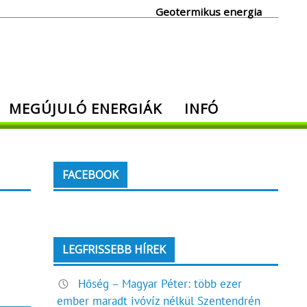
Geotermikus energia
MEGÚJULÓ ENERGIÁK
INFÓ
FACEBOOK
LEGFRISSEBB HÍREK
Hőség – Magyar Péter: több ezer
ember maradt ivóvíz nélkül Szentendrén