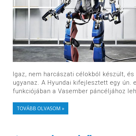
Igaz, nem harcászati célokból készült, és
ugyanaz. A Hyundai kifejlesztett egy ún. 
funkciójában a Vasember páncéljához lehe
TOVÁBB OLVASOM »