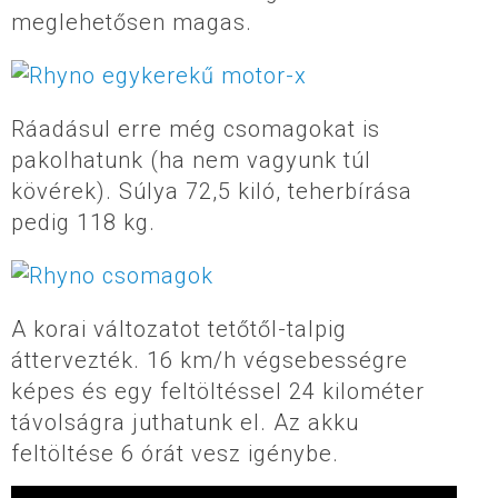
meglehetősen magas.
Ráadásul erre még csomagokat is
pakolhatunk (ha nem vagyunk túl
kövérek). Súlya 72,5 kiló, teherbírása
pedig 118 kg.
A korai változatot tetőtől-talpig
áttervezték. 16 km/h végsebességre
képes és egy feltöltéssel 24 kilométer
távolságra juthatunk el. Az akku
feltöltése 6 órát vesz igénybe.