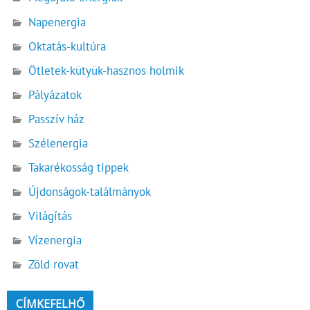
Napenergia
Oktatás-kultúra
Ötletek-kütyük-hasznos holmik
Pályázatok
Passzív ház
Szélenergia
Takarékosság tippek
Újdonságok-találmányok
Világítás
Vízenergia
Zöld rovat
CÍMKEFELHŐ