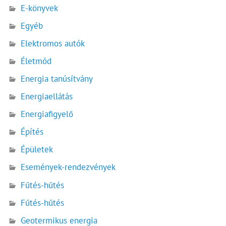
E-könyvek
Egyéb
Elektromos autók
Életmód
Energia tanúsítvány
Energiaellátás
Energiafigyelő
Építés
Épületek
Események-rendezvények
Fűtés-hűtés
Fűtés-hűtés
Geotermikus energia