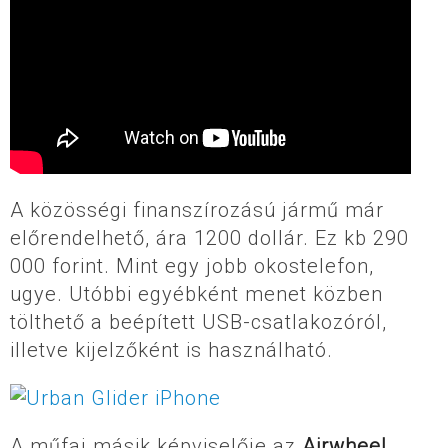
A közösségi finanszírozású jármű már
előrendelhető, ára 1200 dollár. Ez kb 290
000 forint. Mint egy jobb okostelefon,
ugye. Utóbbi egyébként menet közben
tölthető a beépített USB-csatlakozóról,
illetve kijelzőként is használható.
A műfaj másik képviselője az
Airwheel