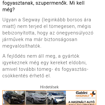
fogyasztanak, szupermenők. Mi kell
még?
Ugyan a Segway (leginkább borsos ára
miatt) nem terjed el tömegesen, mégis
bebizonyította, hogy az önegyensúlyozó
járművek ma már biztonságosan
megvalósíthatók.
A fejlődés nem áll meg, a gyártók
igyekeznek még egy kereket eldobni,
amivel további tömeg- és fogyasztás-
csökkentés érhető el.
Hirdetések