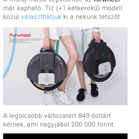
már kapható. Tíz (+1 kétkerekű) modell
közül
választhatjuk
ki a nekünk tetszőt.
A legolcsóbb változatért 849 dollárt
kérnek, ami nagyjából 200 000 forint.