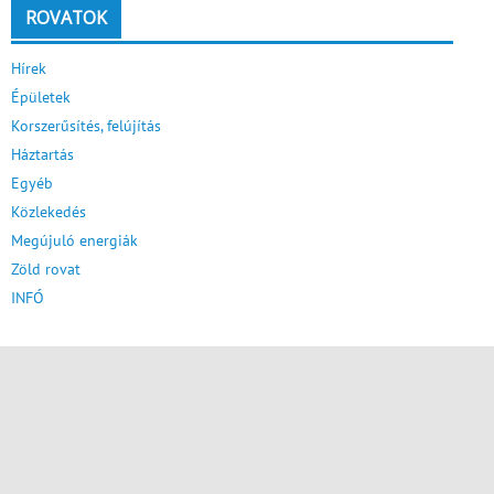
ROVATOK
Hírek
Épületek
Korszerűsítés, felújítás
Háztartás
Egyéb
Közlekedés
Megújuló energiák
Zöld rovat
INFÓ