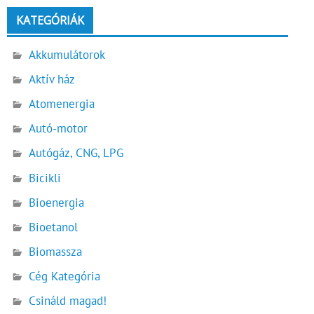
KATEGÓRIÁK
Akkumulátorok
Aktív ház
Atomenergia
Autó-motor
Autógáz, CNG, LPG
Bicikli
Bioenergia
Bioetanol
Biomassza
Cég Kategória
Csináld magad!