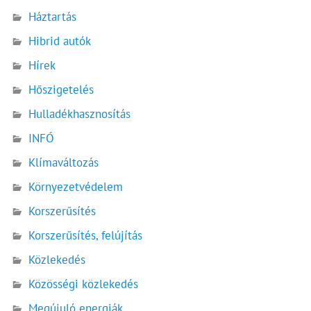
Háztartás
Hibrid autók
Hírek
Hőszigetelés
Hulladékhasznosítás
INFÓ
Klímaváltozás
Környezetvédelem
Korszerűsítés
Korszerűsítés, felújítás
Közlekedés
Közösségi közlekedés
Megújuló energiák