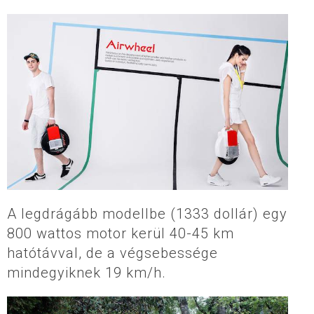
A legdrágább modellbe (1333 dollár) egy
800 wattos motor kerül 40-45 km
hatótávval, de a végsebessége
mindegyiknek 19 km/h.