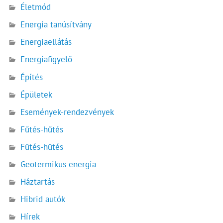
Életmód
Energia tanúsítvány
Energiaellátás
Energiafigyelő
Építés
Épületek
Események-rendezvények
Fűtés-hűtés
Fűtés-hűtés
Geotermikus energia
Háztartás
Hibrid autók
Hírek