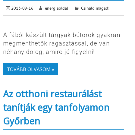
2013-09-16
energiaoldal
Csináld magad!
A fából készült tárgyak bútorok gyakran
megmenthetők ragasztással, de van
néhány dolog, amire jó figyelni!
TOVÁBB OLVASOM »
Az otthoni restaurálást
tanítják egy tanfolyamon
Győrben