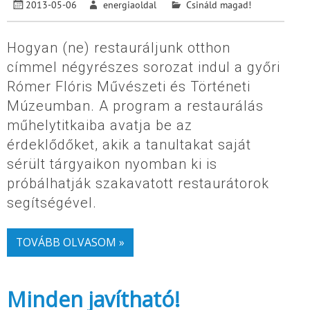
2013-05-06
energiaoldal
Csináld magad!
Hogyan (ne) restauráljunk otthon
címmel négyrészes sorozat indul a győri
Rómer Flóris Művészeti és Történeti
Múzeumban. A program a restaurálás
műhelytitkaiba avatja be az
érdeklődőket, akik a tanultakat saját
sérült tárgyaikon nyomban ki is
próbálhatják szakavatott restaurátorok
segítségével.
TOVÁBB OLVASOM »
Minden javítható!