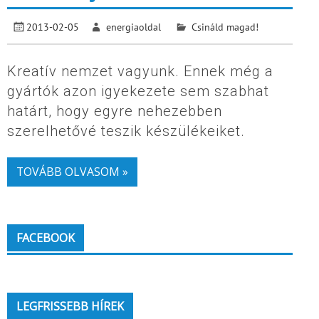
2013-02-05
energiaoldal
Csináld magad!
Kreatív nemzet vagyunk. Ennek még a
gyártók azon igyekezete sem szabhat
határt, hogy egyre nehezebben
szerelhetővé teszik készülékeiket.
TOVÁBB OLVASOM »
FACEBOOK
LEGFRISSEBB HÍREK