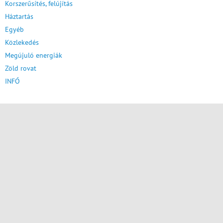
Korszerűsítés, felújítás
Háztartás
Egyéb
Közlekedés
Megújuló energiák
Zöld rovat
INFÓ