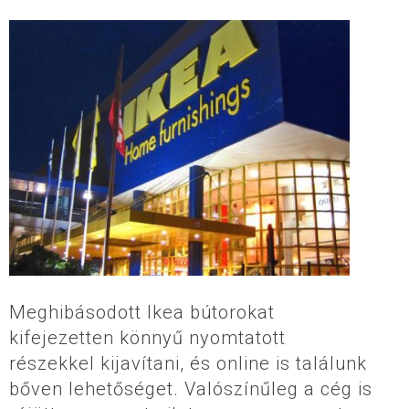
Meghibásodott Ikea bútorokat
kifejezetten könnyű nyomtatott
részekkel kijavítani, és online is találunk
bőven lehetőséget. Valószínűleg a cég is