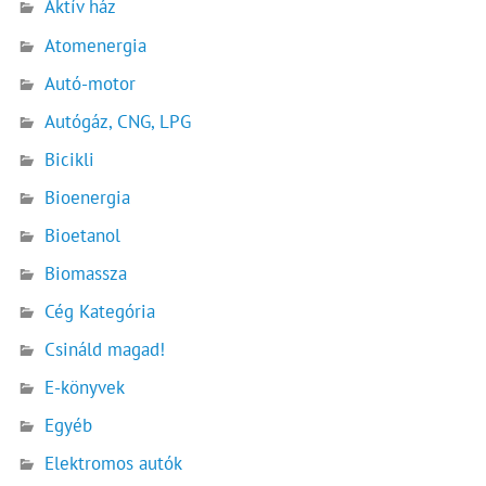
Aktív ház
Atomenergia
Autó-motor
Autógáz, CNG, LPG
Bicikli
Bioenergia
Bioetanol
Biomassza
Cég Kategória
Csináld magad!
E-könyvek
Egyéb
Elektromos autók