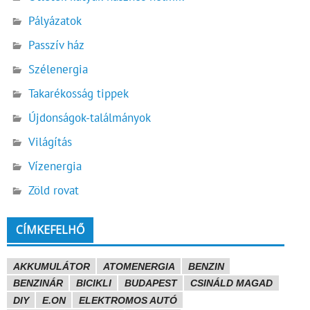
Pályázatok
Passzív ház
Szélenergia
Takarékosság tippek
Újdonságok-találmányok
Világítás
Vízenergia
Zöld rovat
CÍMKEFELHŐ
AKKUMULÁTOR
ATOMENERGIA
BENZIN
BENZINÁR
BICIKLI
BUDAPEST
CSINÁLD MAGAD
DIY
E.ON
ELEKTROMOS AUTÓ