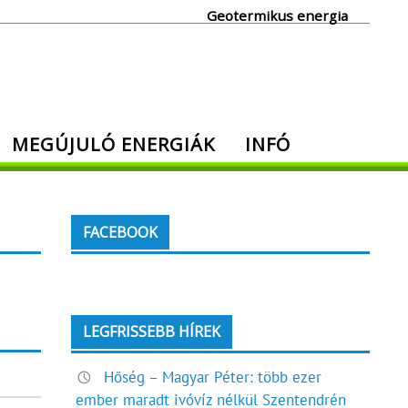
Geotermikus energia
MEGÚJULÓ ENERGIÁK
INFÓ
FACEBOOK
LEGFRISSEBB HÍREK
Hőség – Magyar Péter: több ezer
ember maradt ivóvíz nélkül Szentendrén