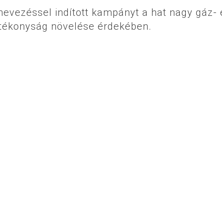
nevezéssel indított kampányt a hat nagy gáz- 
atékonyság növelése érdekében.