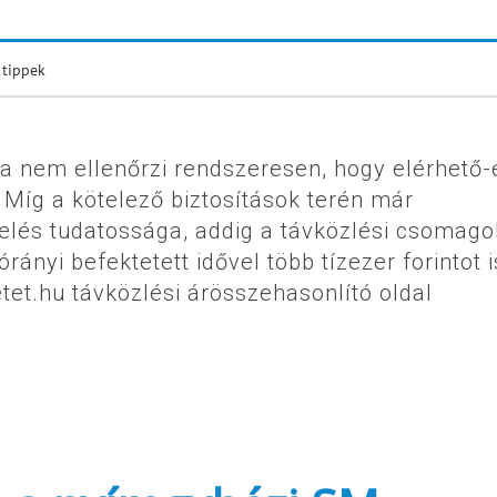
 tippek
 nem ellenőrzi rendszeresen, hogy elérhető-
Míg a kötelező biztosítások terén már
gelés tudatossága, addig a távközlési csomago
ányi befektetett idővel több tízezer forintot i
etet.hu távközlési árösszehasonlító oldal