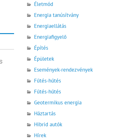
Életmód
Energia tanúsítvány
Energiaellátás
Energiafigyelő
Építés
Épületek
s
Események-rendezvények
Fűtés-hűtés
Fűtés-hűtés
Geotermikus energia
Háztartás
Hibrid autók
Hírek