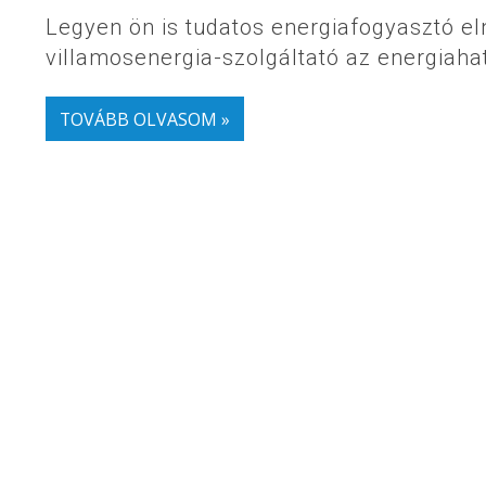
Legyen ön is tudatos energiafogyasztó el
villamosenergia-szolgáltató az energiah
TOVÁBB OLVASOM »