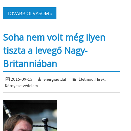
TOVÁBB OLVASOM »
Soha nem volt még ilyen
tiszta a levegő Nagy-
Britanniában
2015-09-15
energiaoldal
Életmód
,
Hírek
,
Környezetvédelem