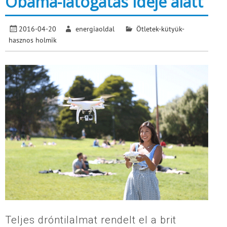
Obama-látogatás ideje alatt
2016-04-20
energiaoldal
Ötletek-kütyük-
hasznos holmik
Teljes dróntilalmat rendelt el a brit