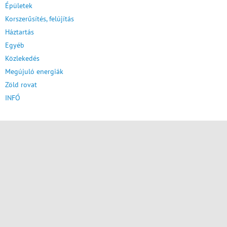
Épületek
Korszerűsítés, felújítás
Háztartás
Egyéb
Közlekedés
Megújuló energiák
Zöld rovat
INFÓ