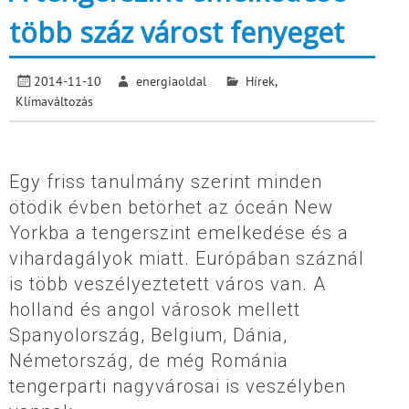
több száz várost fenyeget
2014-11-10
energiaoldal
Hírek
,
Klímaváltozás
Egy friss tanulmány szerint minden
ötödik évben betörhet az óceán New
Yorkba a tengerszint emelkedése és a
vihardagályok miatt. Európában száznál
is több veszélyeztetett város van. A
holland és angol városok mellett
Spanyolország, Belgium, Dánia,
Németország, de még Románia
tengerparti nagyvárosai is veszélyben