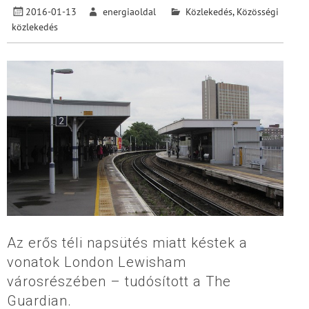
2016-01-13
energiaoldal
Közlekedés
,
Közösségi
közlekedés
Az erős téli napsütés miatt késtek a
vonatok London Lewisham
városrészében – tudósított a The
Guardian.