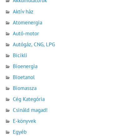
Akkumulátorok
Aktív ház
Atomenergia
Autó-motor
Autógáz, CNG, LPG
Bicikli
Bioenergia
Bioetanol
Biomassza
Cég Kategória
Csináld magad!
E-könyvek
Egyéb