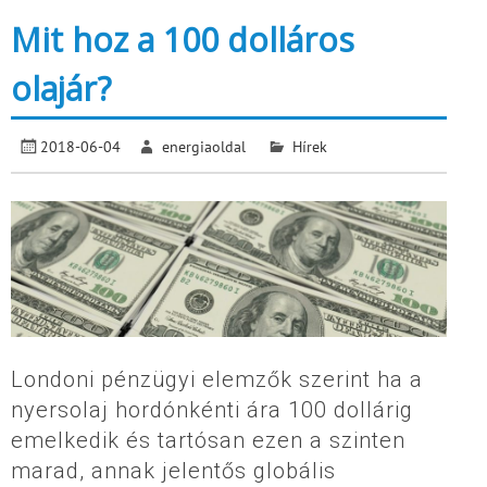
Mit hoz a 100 dolláros
olajár?
2018-06-04
energiaoldal
Hírek
Londoni pénzügyi elemzők szerint ha a
nyersolaj hordónkénti ára 100 dollárig
emelkedik és tartósan ezen a szinten
marad, annak jelentős globális