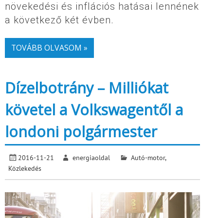
növekedési és inflációs hatásai lennének
a következő két évben.
TOVÁBB OLVASOM »
Dízelbotrány – Milliókat
követel a Volkswagentől a
londoni polgármester
2016-11-21
energiaoldal
Autó-motor
,
Közlekedés