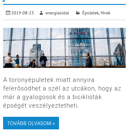
2019-08-23
energiaoldal
Épületek
,
Hírek
A toronyépületek miatt annyira
felerősödhet a szél az utcákon, hogy az
már a gyalogosok és a biciklisták
épségét veszélyeztetheti.
TOVÁBB OLVASOM »