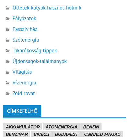
Ötletek-kütyük-hasznos holmik
Pályázatok
Passzív ház
Szélenergia
Takarékosság tippek
Újdonságok-találmányok
Világítás
Vízenergia
Zöld rovat
CÍMKEFELHŐ
AKKUMULÁTOR
ATOMENERGIA
BENZIN
BENZINÁR
BICIKLI
BUDAPEST
CSINÁLD MAGAD