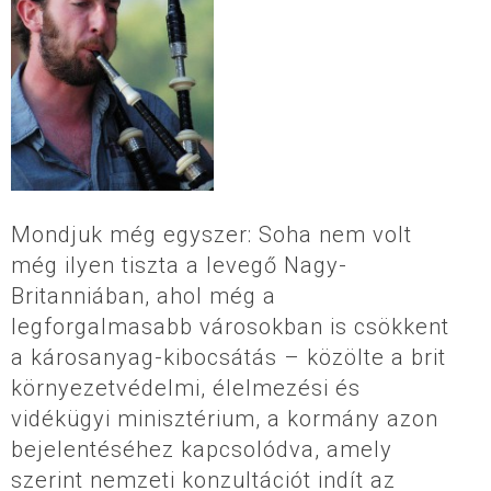
Mondjuk még egyszer: Soha nem volt
még ilyen tiszta a levegő Nagy-
Britanniában, ahol még a
legforgalmasabb városokban is csökkent
a károsanyag-kibocsátás – közölte a brit
környezetvédelmi, élelmezési és
vidékügyi minisztérium, a kormány azon
bejelentéséhez kapcsolódva, amely
szerint nemzeti konzultációt indít az