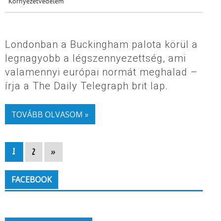
Környezetvédelem
Londonban a Buckingham palota körül a
legnagyobb a légszennyezettség, ami
valamennyi európai normát meghalad –
írja a The Daily Telegraph brit lap.
TOVÁBB OLVASOM »
1
2
»
FACEBOOK