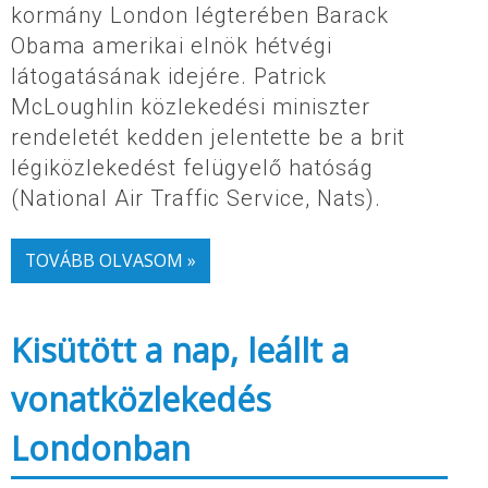
kormány London légterében Barack
Obama amerikai elnök hétvégi
látogatásának idejére. Patrick
McLoughlin közlekedési miniszter
rendeletét kedden jelentette be a brit
légiközlekedést felügyelő hatóság
(National Air Traffic Service, Nats).
TOVÁBB OLVASOM »
Kisütött a nap, leállt a
vonatközlekedés
Londonban