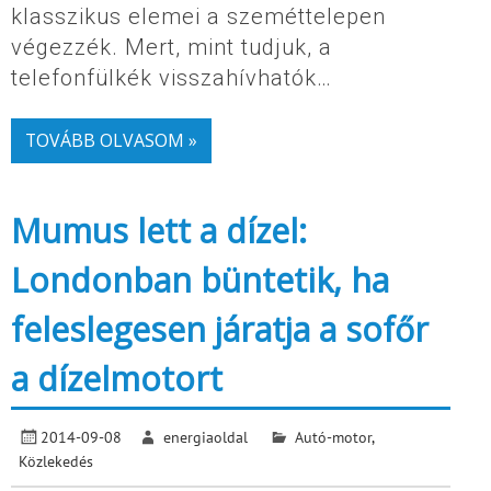
klasszikus elemei a szeméttelepen
végezzék. Mert, mint tudjuk, a
telefonfülkék visszahívhatók…
TOVÁBB OLVASOM »
Mumus lett a dízel:
Londonban büntetik, ha
feleslegesen járatja a sofőr
a dízelmotort
2014-09-08
energiaoldal
Autó-motor
,
Közlekedés