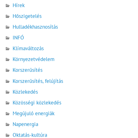
Hírek
Hőszigetelés
Hulladékhasznosítás
INFÓ
Klímaváltozás
Környezetvédelem
Korszerűsítés
Korszerűsítés, felújítás
Közlekedés
Közösségi közlekedés
Megújuló energiák
Napenergia
Oktatás-kultúra