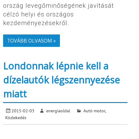
ország levegőminőségének javítását
célzó helyi és országos
kezdeményezésekről.
TOVÁBB OLVASOM »
Londonnak lépnie kell a
dízelautók légszennyezése
miatt
2015-02-03
energiaoldal
Autó-motor
,
Közlekedés