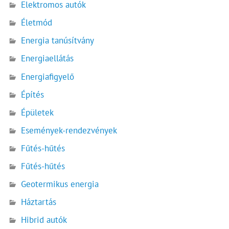
Elektromos autók
Életmód
Energia tanúsítvány
Energiaellátás
Energiafigyelő
Építés
Épületek
Események-rendezvények
Fűtés-hűtés
Fűtés-hűtés
Geotermikus energia
Háztartás
Hibrid autók