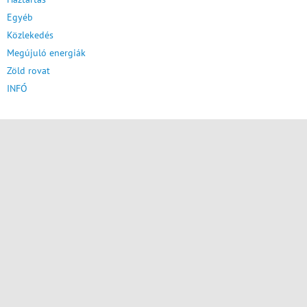
Egyéb
Közlekedés
Megújuló energiák
Zöld rovat
INFÓ