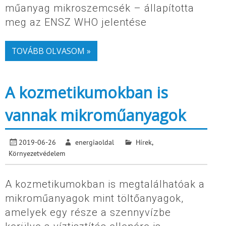
műanyag mikroszemcsék – állapította
meg az ENSZ WHO jelentése
TOVÁBB OLVASOM »
A kozmetikumokban is
vannak mikroműanyagok
2019-06-26
energiaoldal
Hírek
,
Környezetvédelem
A kozmetikumokban is megtalálhatóak a
mikroműanyagok mint töltőanyagok,
amelyek egy része a szennyvízbe