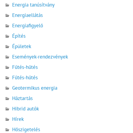
Energia tanúsítvány
Energiaellátás
Energiafigyelő
Építés
Épületek
Események-rendezvények
Fűtés-hűtés
Fűtés-hűtés
Geotermikus energia
Háztartás
Hibrid autók
Hírek
Hőszigetelés