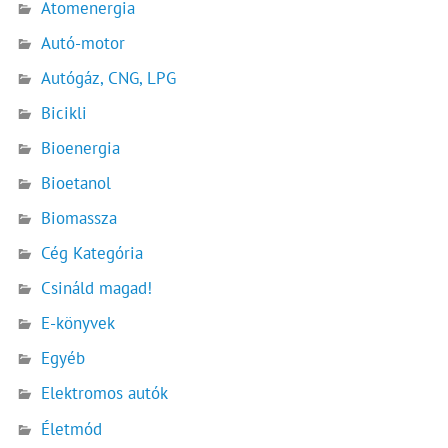
Atomenergia
Autó-motor
Autógáz, CNG, LPG
Bicikli
Bioenergia
Bioetanol
Biomassza
Cég Kategória
Csináld magad!
E-könyvek
Egyéb
Elektromos autók
Életmód