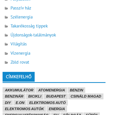
Passzív ház
Szélenergia
Takarékosság tippek
Újdonságok-találmányok
Világítás
Vízenergia
Zöld rovat
CÍMKEFELHŐ
AKKUMULÁTOR
ATOMENERGIA
BENZIN
BENZINÁR
BICIKLI
BUDAPEST
CSINÁLD MAGAD
DIY
E.ON
ELEKTROMOS AUTÓ
ELEKTROMOS AUTÓK
ENERGIA