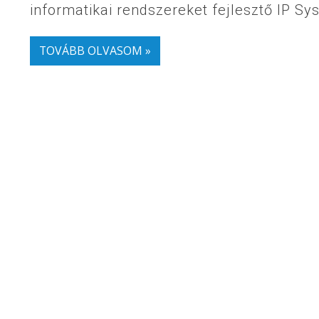
informatikai rendszereket fejlesztő IP Sy
TOVÁBB OLVASOM »