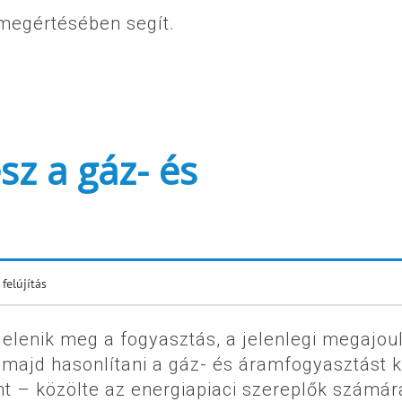
megértésében segít.
sz a gáz- és
 felújítás
elenik meg a fogyasztás, a jelenlegi megajou
 majd hasonlítani a gáz- és áramfogyasztást k
int – közölte az energiapiaci szereplők számár