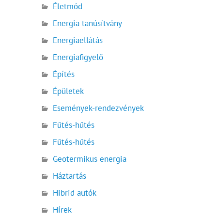
Életmód
Energia tanúsítvány
Energiaellátás
Energiafigyelő
Építés
Épületek
Események-rendezvények
Fűtés-hűtés
Fűtés-hűtés
Geotermikus energia
Háztartás
Hibrid autók
Hírek