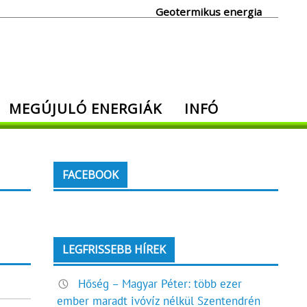
Geotermikus energia
MEGÚJULÓ ENERGIÁK
INFÓ
FACEBOOK
LEGFRISSEBB HÍREK
Hőség – Magyar Péter: több ezer
ember maradt ivóvíz nélkül Szentendrén