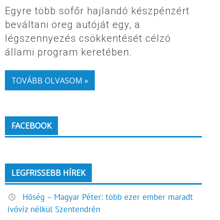
Egyre több sofőr hajlandó készpénzért
beváltani öreg autóját egy, a
légszennyezés csökkentését célzó
állami program keretében.
TOVÁBB OLVASOM »
FACEBOOK
LEGFRISSEBB HÍREK
Hőség – Magyar Péter: több ezer ember maradt
ivóvíz nélkül Szentendrén