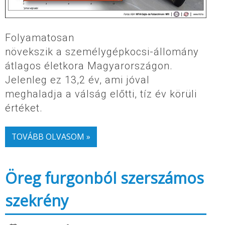
Folyamatosan
növekszik a személygépkocsi-állomány
átlagos életkora Magyarországon.
Jelenleg ez 13,2 év, ami jóval
meghaladja a válság előtti, tíz év körüli
értéket.
TOVÁBB OLVASOM »
Öreg furgonból szerszámos
szekrény