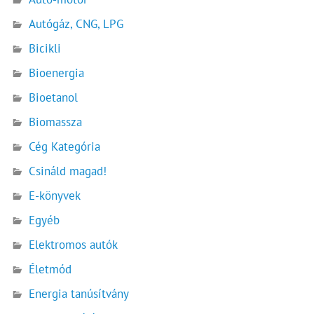
Autógáz, CNG, LPG
Bicikli
Bioenergia
Bioetanol
Biomassza
Cég Kategória
Csináld magad!
E-könyvek
Egyéb
Elektromos autók
Életmód
Energia tanúsítvány