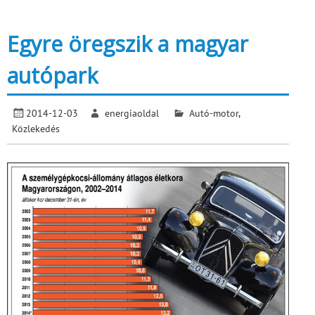
Egyre öregszik a magyar
autópark
2014-12-03
energiaoldal
Autó-motor
,
Közlekedés