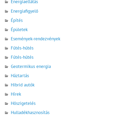
Energiaellátás
Energiafigyelő
Építés
Épületek
Események-rendezvények
Fűtés-hűtés
Fűtés-hűtés
Geotermikus energia
Háztartás
Hibrid autók
Hírek
Hőszigetelés
Hulladékhasznosítás