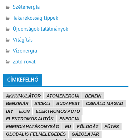
Szélenergia
Takarékosság tippek
Újdonságok-találmányok
Világítás
Vízenergia
Zöld rovat
CÍMKEFELHŐ
AKKUMULÁTOR
ATOMENERGIA
BENZIN
BENZINÁR
BICIKLI
BUDAPEST
CSINÁLD MAGAD
DIY
E.ON
ELEKTROMOS AUTÓ
ELEKTROMOS AUTÓK
ENERGIA
ENERGIAHATÉKONYSÁG
EU
FÖLDGÁZ
FŰTÉS
GLOBÁLIS FELMELEGEDÉS
GÁZOLAJÁR