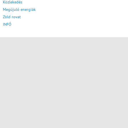
Közlekedés
Megújuló energiák
Zöld rovat
INFÓ