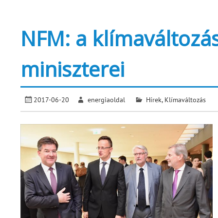
NFM: a klímaváltozás
miniszterei
2017-06-20
energiaoldal
Hírek
,
Klímaváltozás