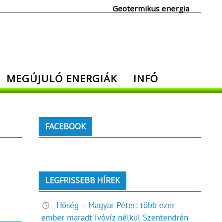
Geotermikus energia
MEGÚJULÓ ENERGIÁK
INFÓ
FACEBOOK
LEGFRISSEBB HÍREK
Hőség – Magyar Péter: több ezer
ember maradt ivóvíz nélkül Szentendrén