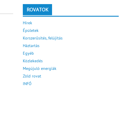
ROVATOK
Hírek
Épületek
Korszerűsítés, felújítás
Háztartás
Egyéb
Közlekedés
Megújuló energiák
Zöld rovat
INFÓ