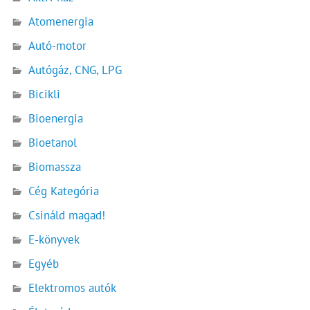
Atomenergia
Autó-motor
Autógáz, CNG, LPG
Bicikli
Bioenergia
Bioetanol
Biomassza
Cég Kategória
Csináld magad!
E-könyvek
Egyéb
Elektromos autók