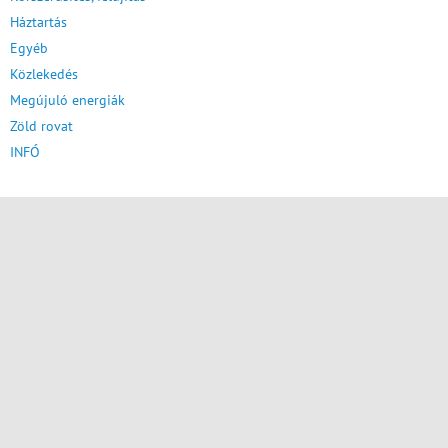
Háztartás
Egyéb
Közlekedés
Megújuló energiák
Zöld rovat
INFÓ