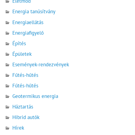
Életmód
Energia tanúsítvány
Energiaellátás
Energiafigyelő
Építés
Épületek
Események-rendezvények
Fűtés-hűtés
Fűtés-hűtés
Geotermikus energia
Háztartás
Hibrid autók
Hírek