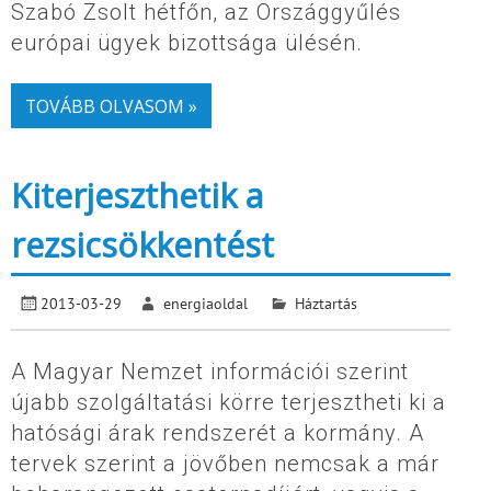
Szabó Zsolt hétfőn, az Országgyűlés
európai ügyek bizottsága ülésén.
TOVÁBB OLVASOM »
Kiterjeszthetik a
rezsicsökkentést
2013-03-29
energiaoldal
Háztartás
A Magyar Nemzet információi szerint
újabb szolgáltatási körre terjesztheti ki a
hatósági árak rendszerét a kormány. A
tervek szerint a jövőben nemcsak a már