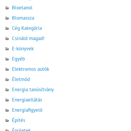
Bioetanol
Biomassza
Cég Kategória
Csináld magad!
E-könyvek
Egyéb
Elektromos autók
Életmód
Energia tanúsítvány
Energiaellátás
Energiafigyelő
Építés
Épületek