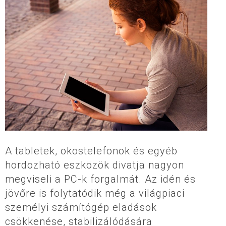
A tabletek, okostelefonok és egyéb
hordozható eszközök divatja nagyon
megviseli a PC-k forgalmát. Az idén és
jövőre is folytatódik még a világpiaci
személyi számítógép eladások
csökkenése, stabilizálódására