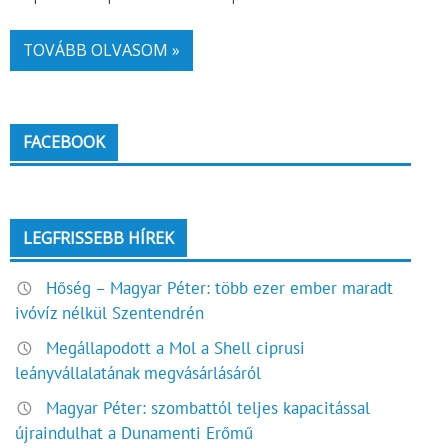
TOVÁBB OLVASOM »
FACEBOOK
LEGFRISSEBB HÍREK
Hőség – Magyar Péter: több ezer ember maradt
ivóvíz nélkül Szentendrén
Megállapodott a Mol a Shell ciprusi
leányvállalatának megvásárlásáról
Magyar Péter: szombattól teljes kapacitással
újraindulhat a Dunamenti Erőmű