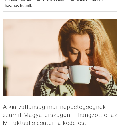
hasznos holmik
A kialvatlanság már népbetegségnek
számít Magyarországon – hangzott el az
M1 aktuális csatorna kedd esti