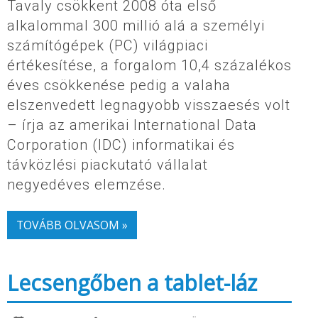
Tavaly csökkent 2008 óta első
alkalommal 300 millió alá a személyi
számítógépek (PC) világpiaci
értékesítése, a forgalom 10,4 százalékos
éves csökkenése pedig a valaha
elszenvedett legnagyobb visszaesés volt
– írja az amerikai International Data
Corporation (IDC) informatikai és
távközlési piackutató vállalat
negyedéves elemzése.
TOVÁBB OLVASOM »
Lecsengőben a tablet-láz