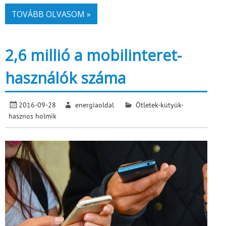
TOVÁBB OLVASOM »
2,6 millió a mobilinteret-
használók száma
2016-09-28
energiaoldal
Ötletek-kütyük-
hasznos holmik