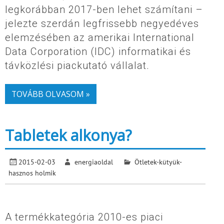
legkorábban 2017-ben lehet számítani –
jelezte szerdán legfrissebb negyedéves
elemzésében az amerikai International
Data Corporation (IDC) informatikai és
távközlési piackutató vállalat.
TOVÁBB OLVASOM »
Tabletek alkonya?
2015-02-03
energiaoldal
Ötletek-kütyük-
hasznos holmik
A termékkategória 2010-es piaci