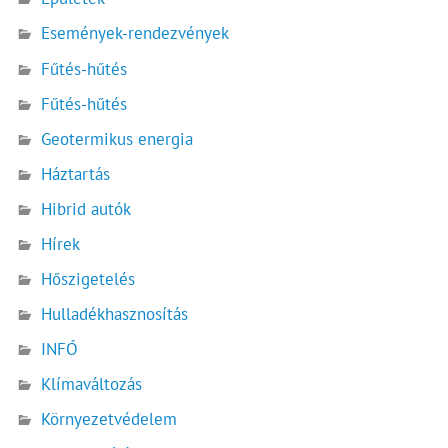
Események-rendezvények
Fűtés-hűtés
Fűtés-hűtés
Geotermikus energia
Háztartás
Hibrid autók
Hírek
Hőszigetelés
Hulladékhasznosítás
INFÓ
Klímaváltozás
Környezetvédelem