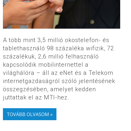
A több mint 3,5 millió okostelefon- és
tablethasználó 98 százaléka wifizik, 72
százalékuk, 2,6 millió felhasználó
kapcsolódik mobilinternettel a
világhálóra – áll az eNet és a Telekom
internetgazdaságról szóló jelentésének
összegzésében, amelyet kedden
juttattak el az MTI-hez.
TOVÁBB OLVASOM »