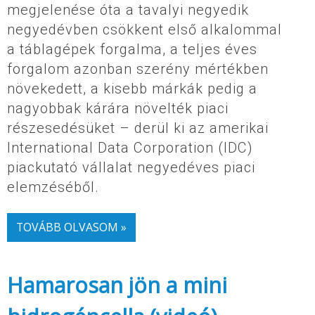
megjelenése óta a tavalyi negyedik
negyedévben csökkent első alkalommal
a táblagépek forgalma, a teljes éves
forgalom azonban szerény mértékben
növekedett, a kisebb márkák pedig a
nagyobbak kárára növelték piaci
részesedésüket – derül ki az amerikai
International Data Corporation (IDC)
piackutató vállalat negyedéves piaci
elemzéséből.
TOVÁBB OLVASOM »
Hamarosan jön a mini