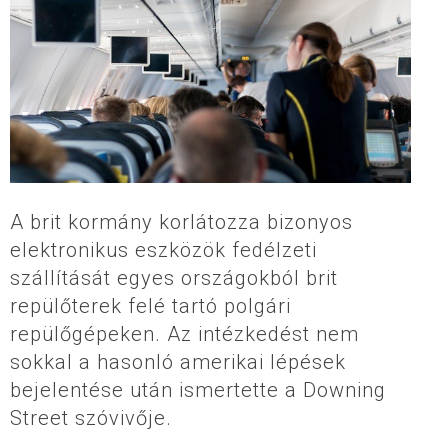
A brit kormány korlátozza bizonyos
elektronikus eszközök fedélzeti
szállítását egyes országokból brit
repülőterek felé tartó polgári
repülőgépeken. Az intézkedést nem
sokkal a hasonló amerikai lépések
bejelentése után ismertette a Downing
Street szóvivője.