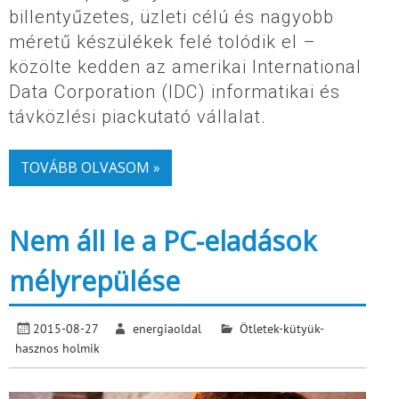
billentyűzetes, üzleti célú és nagyobb
méretű készülékek felé tolódik el –
közölte kedden az amerikai International
Data Corporation (IDC) informatikai és
távközlési piackutató vállalat.
TOVÁBB OLVASOM »
Nem áll le a PC-eladások
mélyrepülése
2015-08-27
energiaoldal
Ötletek-kütyük-
hasznos holmik