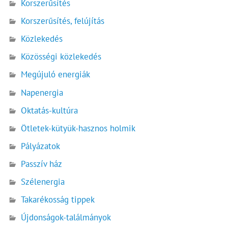
Korszerűsítés
Korszerűsítés, felújítás
Közlekedés
Közösségi közlekedés
Megújuló energiák
Napenergia
Oktatás-kultúra
Ötletek-kütyük-hasznos holmik
Pályázatok
Passzív ház
Szélenergia
Takarékosság tippek
Újdonságok-találmányok