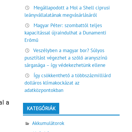
Megállapodott a Mol a Shell ciprusi
leányvállalatának megvásárlásáról
Magyar Péter: szombattól teljes
kapacitással újraindulhat a Dunamenti
Erőmű
Veszélyben a magyar bor? Súlyos
pusztítást végezhet a szőlő aranyszínű
sárgasága – így védekezhetünk ellene
Így csökkenthető a többszázmilliárd
dolláros klímakockázat az
adatközpontokban
al a
KATEGÓRIÁK
Akkumulátorok