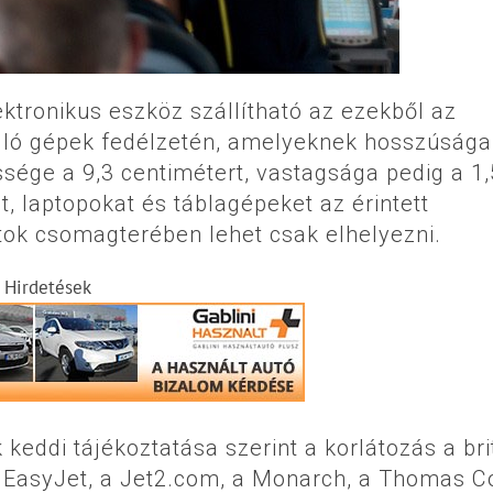
ktronikus eszköz szállítható az ezekből az
zálló gépek fedélzetén, amelyeknek hosszúsága
sége a 9,3 centimétert, vastagsága pedig a 1,
, laptopokat és táblagépeket az érintett
tok csomagterében lehet csak elhelyezni.
Hirdetések
 keddi tájékoztatása szerint a korlátozás a bri
az EasyJet, a Jet2.com, a Monarch, a Thomas C