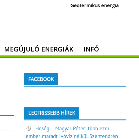
Geotermikus energia
MEGÚJULÓ ENERGIÁK
INFÓ
FACEBOOK
LEGFRISSEBB HÍREK
Hőség – Magyar Péter: több ezer
ember maradt ivóvíz nélkül Szentendrén