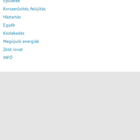
Épületek
Korszerűsítés, felújítás
Háztartás
Egyéb
Közlekedés
Megújuló energiák
Zöld rovat
INFÓ