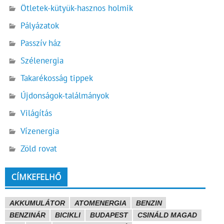
Ötletek-kütyük-hasznos holmik
Pályázatok
Passzív ház
Szélenergia
Takarékosság tippek
Újdonságok-találmányok
Világítás
Vízenergia
Zöld rovat
CÍMKEFELHŐ
AKKUMULÁTOR
ATOMENERGIA
BENZIN
BENZINÁR
BICIKLI
BUDAPEST
CSINÁLD MAGAD