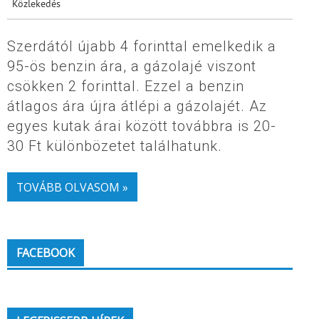
Közlekedés
Szerdától újabb 4 forinttal emelkedik a
95-ös benzin ára, a gázolajé viszont
csökken 2 forinttal. Ezzel a benzin
átlagos ára újra átlépi a gázolajét. Az
egyes kutak árai között továbbra is 20-
30 Ft különbözetet találhatunk.
TOVÁBB OLVASOM »
FACEBOOK