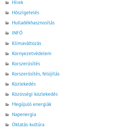
Hírek
Hőszigetelés
Hulladékhasznosítás
INFÓ
Klímaváltozás
Környezetvédelem
Korszerűsítés
Korszerűsítés, felújítás
Közlekedés
Közösségi közlekedés
Megújuló energiák
Napenergia
Oktatás-kultúra