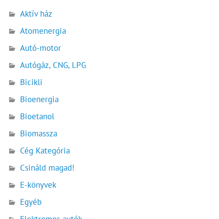
Aktív ház
Atomenergia
Autó-motor
Autógáz, CNG, LPG
Bicikli
Bioenergia
Bioetanol
Biomassza
Cég Kategória
Csináld magad!
E-könyvek
Egyéb