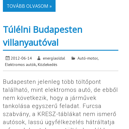
TOVÁBB OLVASOM »
Túlélni Budapesten
villanyautóval
2012-06-14
energiaoldal
Autó-motor
,
Elektromos autók
,
Közlekedés
Budapesten jelenleg több töltőpont
található, mint elektromos autó, de ebből
nem következik, hogy a járművek
tankolása egyszerű feladat. Furcsa
szabvány, a KRESZ-táblákat nem ismerő
autósok, lassú ügyfélkezelés hátráltatja