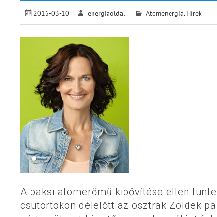
2016-03-10
energiaoldal
Atomenergia
,
Hírek
A paksi atomerőmű kibővítése ellen tünte
csütörtökön délelőtt az osztrák Zöldek pá