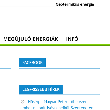
Geotermikus energia
MEGÚJULÓ ENERGIÁK
INFÓ
FACEBOOK
LEGFRISSEBB HÍREK
Hőség – Magyar Péter: több ezer
ember maradt ivóvíz nélkül Szentendrén