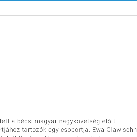
tett a bécsi magyar nagykövetség előtt
rtjához tartozók egy csoportja. Ewa Glawischn