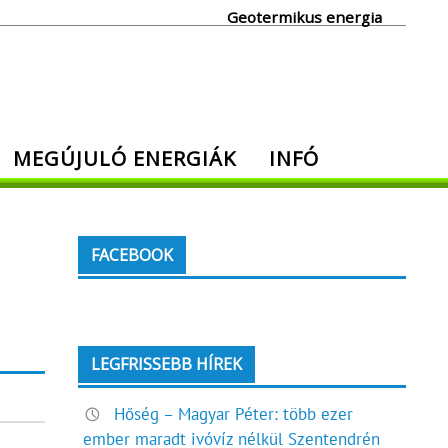
Geotermikus energia
MEGÚJULÓ ENERGIÁK
INFÓ
FACEBOOK
LEGFRISSEBB HÍREK
Hőség – Magyar Péter: több ezer
ember maradt ivóvíz nélkül Szentendrén