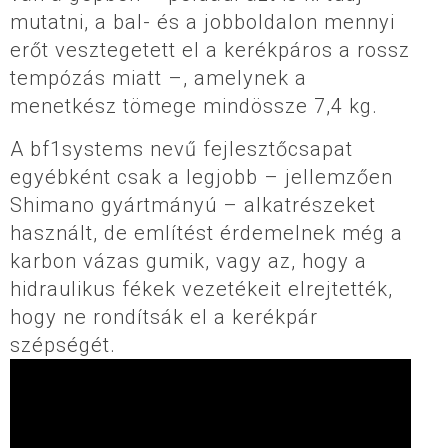
mutatni, a bal- és a jobboldalon mennyi
erőt vesztegetett el a kerékpáros a rossz
tempózás miatt –, amelynek a
menetkész tömege mindössze 7,4 kg.
A bf1systems nevű fejlesztőcsapat
egyébként csak a legjobb – jellemzően
Shimano gyártmányú – alkatrészeket
használt, de említést érdemelnek még a
karbon vázas gumik, vagy az, hogy a
hidraulikus fékek vezetékeit elrejtették,
hogy ne rondítsák el a kerékpár
szépségét.