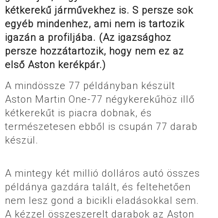
kétkerekű járművekhez is. S persze sok
egyéb mindenhez, ami nem is tartozik
igazán a profiljába. (Az igazsághoz
persze hozzátartozik, hogy nem ez az
első Aston kerékpár.)
A mindössze 77 példányban készült
Aston Martin One-77 négykerekűhöz illő
kétkerekűt is piacra dobnak, és
természetesen ebből is csupán 77 darab
készül.
A mintegy két millió dolláros autó összes
példánya gazdára talált, és feltehetően
nem lesz gond a bicikli eladásokkal sem.
A kézzel összeszerelt darabok az Aston