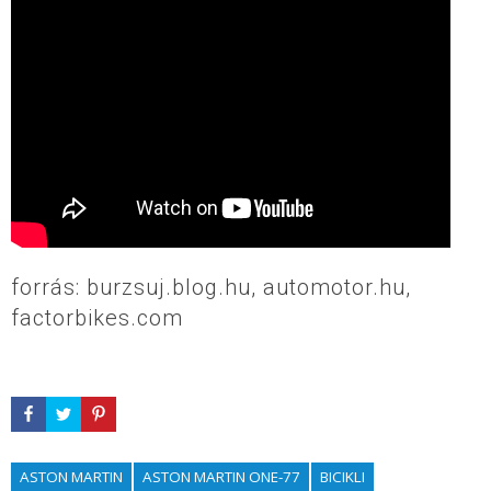
forrás: burzsuj.blog.hu, automotor.hu,
factorbikes.com
ASTON MARTIN
ASTON MARTIN ONE-77
BICIKLI