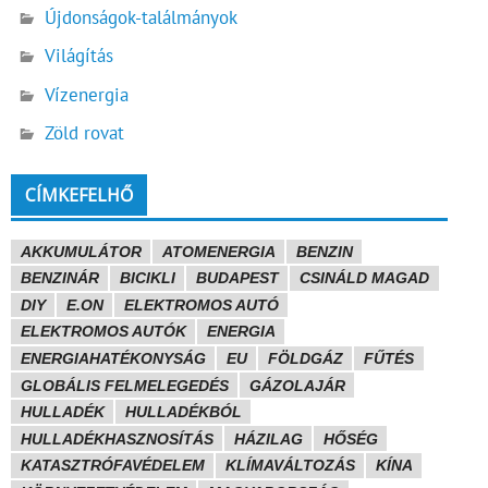
Újdonságok-találmányok
Világítás
Vízenergia
Zöld rovat
CÍMKEFELHŐ
AKKUMULÁTOR
ATOMENERGIA
BENZIN
BENZINÁR
BICIKLI
BUDAPEST
CSINÁLD MAGAD
DIY
E.ON
ELEKTROMOS AUTÓ
ELEKTROMOS AUTÓK
ENERGIA
ENERGIAHATÉKONYSÁG
EU
FÖLDGÁZ
FŰTÉS
GLOBÁLIS FELMELEGEDÉS
GÁZOLAJÁR
HULLADÉK
HULLADÉKBÓL
HULLADÉKHASZNOSÍTÁS
HÁZILAG
HŐSÉG
KATASZTRÓFAVÉDELEM
KLÍMAVÁLTOZÁS
KÍNA