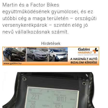
Martin és a Factor Bikes
együttműködésének gyümölcsei, és ez
utóbbi cég a maga területén – országúti
versenykerékpárok – szintén elég jó
nevű vállalkozásnak számít.
Hirdetések