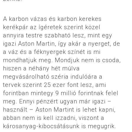
A karbon vázas és karbon kerekes
kerékpár az ígéretek szerint közel
annyira testre szabható lesz, mint egy
igazi Aston Martin, így akár a nyerget, de
a váz és a féknyergek színét is mi
mondhatjuk meg. Mondjuk nem is csoda,
hiszen a néhány hét múlva
megvásárolható széria indulóára a
tervek szerint 25 ezer font lesz, ami
forintban mintegy 9 millió forintnak felel
meg. Ennyi pénzért ugyan már igazi –
használt – Aston Martint is lehet kapni,
abban nem is kell izzadni, viszont a
károsanyag-kibocsátásunk is megugrik.