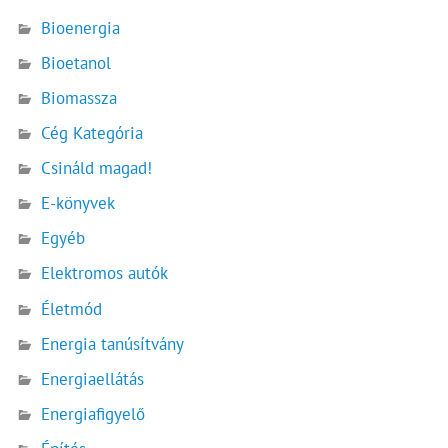
Bioenergia
Bioetanol
Biomassza
Cég Kategória
Csináld magad!
E-könyvek
Egyéb
Elektromos autók
Életmód
Energia tanúsítvány
Energiaellátás
Energiafigyelő