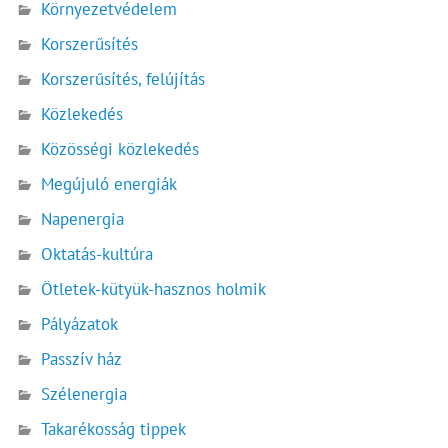
Környezetvédelem
Korszerűsítés
Korszerűsítés, felújítás
Közlekedés
Közösségi közlekedés
Megújuló energiák
Napenergia
Oktatás-kultúra
Ötletek-kütyük-hasznos holmik
Pályázatok
Passzív ház
Szélenergia
Takarékosság tippek