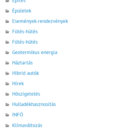
Építés
Épületek
Események-rendezvények
Fűtés-hűtés
Fűtés-hűtés
Geotermikus energia
Háztartás
Hibrid autók
Hírek
Hőszigetelés
Hulladékhasznosítás
INFÓ
Klímaváltozás