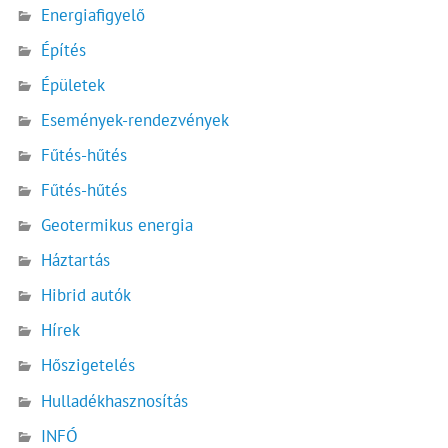
Energiafigyelő
Építés
Épületek
Események-rendezvények
Fűtés-hűtés
Fűtés-hűtés
Geotermikus energia
Háztartás
Hibrid autók
Hírek
Hőszigetelés
Hulladékhasznosítás
INFÓ