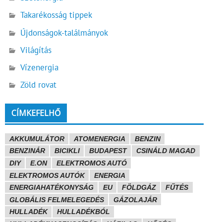
Takarékosság tippek
Újdonságok-találmányok
Világítás
Vízenergia
Zöld rovat
CÍMKEFELHŐ
AKKUMULÁTOR
ATOMENERGIA
BENZIN
BENZINÁR
BICIKLI
BUDAPEST
CSINÁLD MAGAD
DIY
E.ON
ELEKTROMOS AUTÓ
ELEKTROMOS AUTÓK
ENERGIA
ENERGIAHATÉKONYSÁG
EU
FÖLDGÁZ
FŰTÉS
GLOBÁLIS FELMELEGEDÉS
GÁZOLAJÁR
HULLADÉK
HULLADÉKBÓL