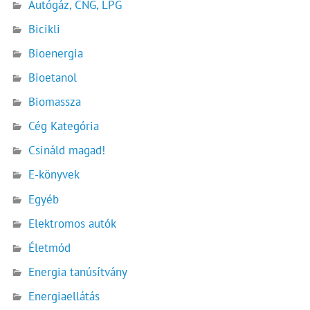
Autógáz, CNG, LPG
Bicikli
Bioenergia
Bioetanol
Biomassza
Cég Kategória
Csináld magad!
E-könyvek
Egyéb
Elektromos autók
Életmód
Energia tanúsítvány
Energiaellátás