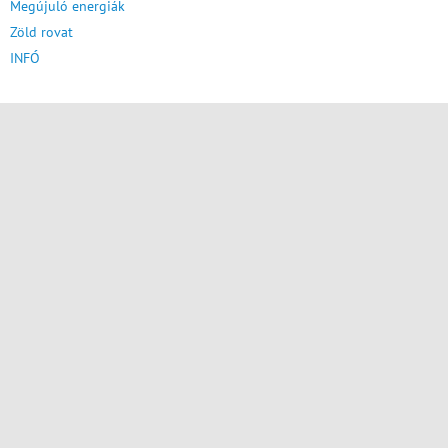
Megújuló energiák
Zöld rovat
INFÓ