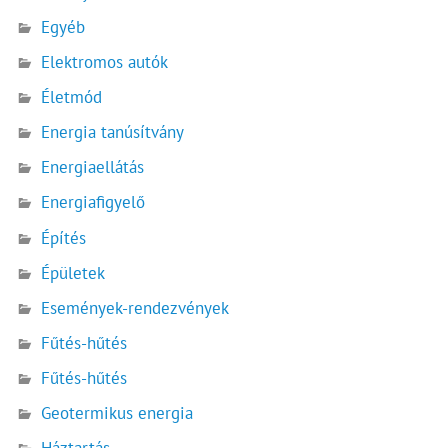
Egyéb
Elektromos autók
Életmód
Energia tanúsítvány
Energiaellátás
Energiafigyelő
Építés
Épületek
Események-rendezvények
Fűtés-hűtés
Fűtés-hűtés
Geotermikus energia
Háztartás