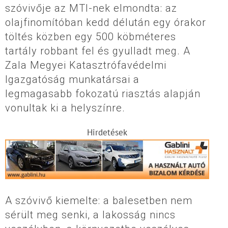
szóvivője az MTI-nek elmondta: az
olajfinomítóban kedd délután egy órakor
töltés közben egy 500 köbméteres
tartály robbant fel és gyulladt meg. A
Zala Megyei Katasztrófavédelmi
Igazgatóság munkatársai a
legmagasabb fokozatú riasztás alapján
vonultak ki a helyszínre.
Hirdetések
A szóvivő kiemelte: a balesetben nem
sérült meg senki, a lakosság nincs