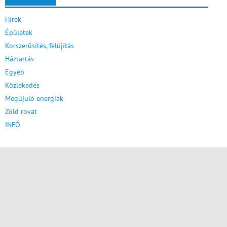
Hírek
Épületek
Korszerűsítés, felújítás
Háztartás
Egyéb
Közlekedés
Megújuló energiák
Zöld rovat
INFÓ