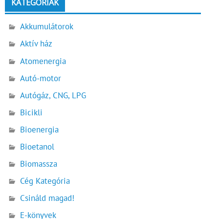
KATEGÓRIÁK
Akkumulátorok
Aktív ház
Atomenergia
Autó-motor
Autógáz, CNG, LPG
Bicikli
Bioenergia
Bioetanol
Biomassza
Cég Kategória
Csináld magad!
E-könyvek