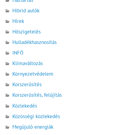
Hibrid autók
Hírek
Hőszigetelés
Hulladékhasznosítás
INFÓ
Klímaváltozás
Környezetvédelem
Korszerűsítés
Korszerűsítés, felújítás
Közlekedés
Közösségi közlekedés
Megújuló energiák