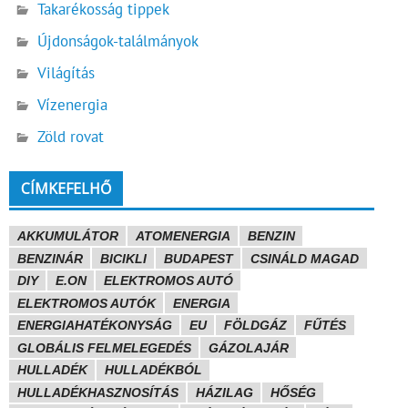
Takarékosság tippek
Újdonságok-találmányok
Világítás
Vízenergia
Zöld rovat
CÍMKEFELHŐ
AKKUMULÁTOR
ATOMENERGIA
BENZIN
BENZINÁR
BICIKLI
BUDAPEST
CSINÁLD MAGAD
DIY
E.ON
ELEKTROMOS AUTÓ
ELEKTROMOS AUTÓK
ENERGIA
ENERGIAHATÉKONYSÁG
EU
FÖLDGÁZ
FŰTÉS
GLOBÁLIS FELMELEGEDÉS
GÁZOLAJÁR
HULLADÉK
HULLADÉKBÓL
HULLADÉKHASZNOSÍTÁS
HÁZILAG
HŐSÉG