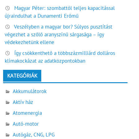
Magyar Péter: szombattól teljes kapacitással
újraindulhat a Dunamenti Erőmű
Veszélyben a magyar bor? Súlyos pusztítást
végezhet a szőlő aranyszínű sárgasága – így
védekezhetünk ellene
Így csökkenthető a többszázmilliárd dolláros
klímakockázat az adatközpontokban
KATEGÓRIÁK
Akkumulátorok
Aktív ház
Atomenergia
Autó-motor
Autógáz, CNG, LPG