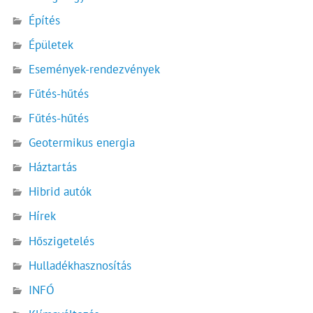
Építés
Épületek
Események-rendezvények
Fűtés-hűtés
Fűtés-hűtés
Geotermikus energia
Háztartás
Hibrid autók
Hírek
Hőszigetelés
Hulladékhasznosítás
INFÓ