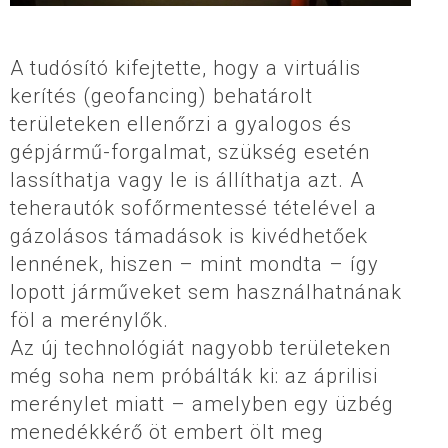
A tudósító kifejtette, hogy a virtuális
kerítés (geofancing) behatárolt
területeken ellenőrzi a gyalogos és
gépjármű-forgalmat, szükség esetén
lassíthatja vagy le is állíthatja azt. A
teherautók sofőrmentessé tételével a
gázolásos támadások is kivédhetőek
lennének, hiszen – mint mondta – így
lopott járműveket sem használhatnának
föl a merénylők.
Az új technológiát nagyobb területeken
még soha nem próbálták ki: az áprilisi
merénylet miatt – amelyben egy üzbég
menedékkérő öt embert ölt meg