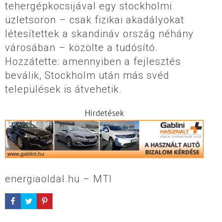
tehergépkocsijával egy stockholmi
üzletsoron – csak fizikai akadályokat
létesítettek a skandináv ország néhány
városában – közölte a tudósító.
Hozzátette: amennyiben a fejlesztés
beválik, Stockholm után más svéd
települések is átvehetik.
Hirdetések
energiaoldal.hu – MTI