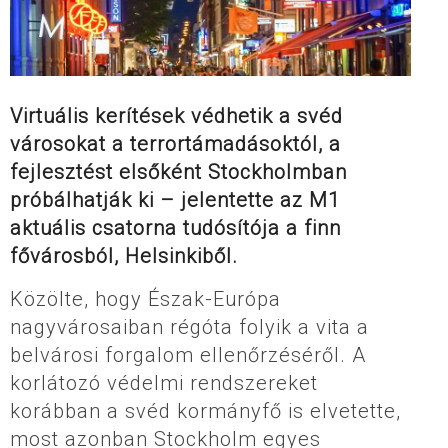
Virtuális kerítések védhetik a svéd
városokat a terrortámadásoktól, a
fejlesztést elsőként Stockholmban
próbálhatják ki – jelentette az M1
aktuális csatorna tudósítója a finn
fővárosból, Helsinkiből.
Közölte, hogy Észak-Európa
nagyvárosaiban régóta folyik a vita a
belvárosi forgalom ellenőrzéséről. A
korlátozó védelmi rendszereket
korábban a svéd kormányfő is elvetette,
most azonban Stockholm egyes