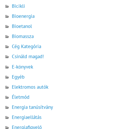
Bicikli
Bioenergia
Bioetanol
Biomassza
Cég Kategória
Csináld magad!
E-könyvek
Egyéb
Elektromos autók
Életmód
Energia tanúsítvány
Energiaellátás
Energiafigyelő