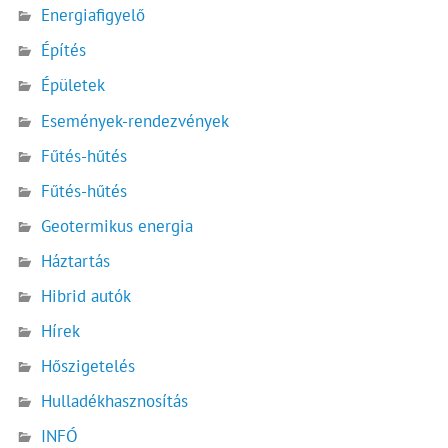
Energiafigyelő
Építés
Épületek
Események-rendezvények
Fűtés-hűtés
Fűtés-hűtés
Geotermikus energia
Háztartás
Hibrid autók
Hírek
Hőszigetelés
Hulladékhasznosítás
INFÓ