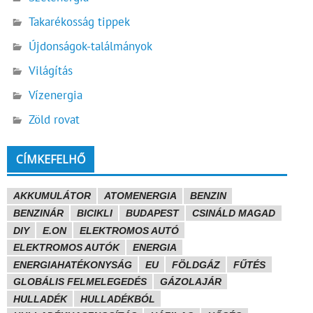
Takarékosság tippek
Újdonságok-találmányok
Világítás
Vízenergia
Zöld rovat
CÍMKEFELHŐ
AKKUMULÁTOR
ATOMENERGIA
BENZIN
BENZINÁR
BICIKLI
BUDAPEST
CSINÁLD MAGAD
DIY
E.ON
ELEKTROMOS AUTÓ
ELEKTROMOS AUTÓK
ENERGIA
ENERGIAHATÉKONYSÁG
EU
FÖLDGÁZ
FŰTÉS
GLOBÁLIS FELMELEGEDÉS
GÁZOLAJÁR
HULLADÉK
HULLADÉKBÓL