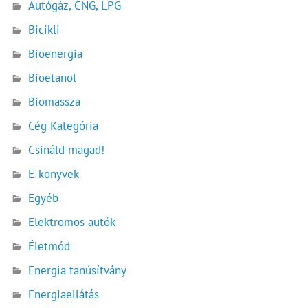
Autógáz, CNG, LPG
Bicikli
Bioenergia
Bioetanol
Biomassza
Cég Kategória
Csináld magad!
E-könyvek
Egyéb
Elektromos autók
Életmód
Energia tanúsítvány
Energiaellátás