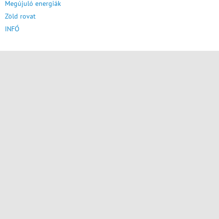
Megújuló energiák
Zöld rovat
INFÓ