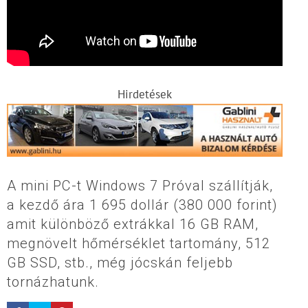
Hirdetések
A mini PC-t Windows 7 Próval szállítják,
a kezdő ára 1 695 dollár (380 000 forint)
amit különböző extrákkal 16 GB RAM,
megnövelt hőmérséklet tartomány, 512
GB SSD, stb., még jócskán feljebb
tornázhatunk.